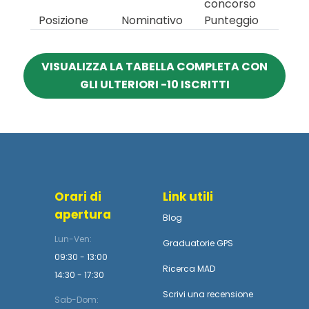
concorso
Posizione
Nominativo
Punteggio
VISUALIZZA LA TABELLA COMPLETA CON
GLI ULTERIORI -10 ISCRITTI
Orari di
Link utili
apertura
Blog
Lun-Ven:
Graduatorie GPS
09:30 - 13:00
Ricerca MAD
14:30 - 17:30
Scrivi una recensione
Sab-Dom: