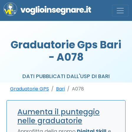
Graduatorie Gps Bari
- A078
DATI PUBBLICATI DALL'USP DI BARI
Graduatorie GPS
Bari
A078
Aumenta il punteggio
nelle graduatorie
Approfitta della promo
Digital Skill
e