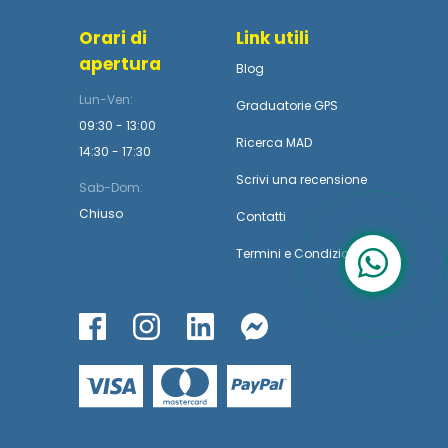
Orari di
Link utili
apertura
Blog
Lun-Ven:
Graduatorie GPS
09:30 - 13:00
Ricerca MAD
14:30 - 17:30
Scrivi una recensione
Sab-Dom:
Chiuso
Contatti
Termini
e
Condizioni