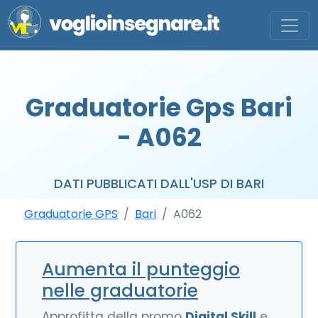
Graduatorie Gps Bari
- A062
DATI PUBBLICATI DALL'USP DI BARI
Graduatorie GPS
Bari
A062
Aumenta il punteggio
nelle graduatorie
Approfitta della promo
Digital Skill
e