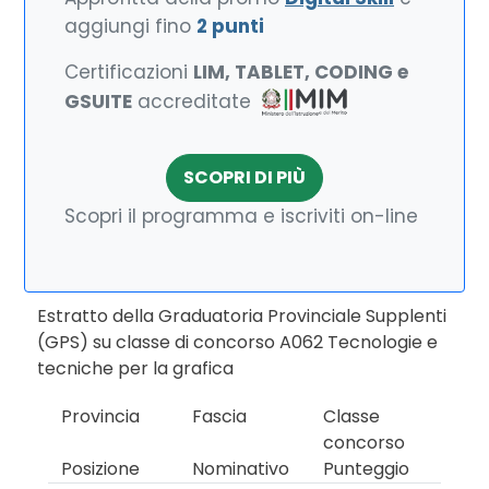
aggiungi fino
2 punti
Certificazioni
LIM, TABLET, CODING e
GSUITE
accreditate
SCOPRI DI PIÙ
Scopri il programma e iscriviti on-line
Estratto della Graduatoria Provinciale Supplenti
(GPS) su classe di concorso A062 Tecnologie e
tecniche per la grafica
Provincia
Fascia
Classe
concorso
Posizione
Nominativo
Punteggio