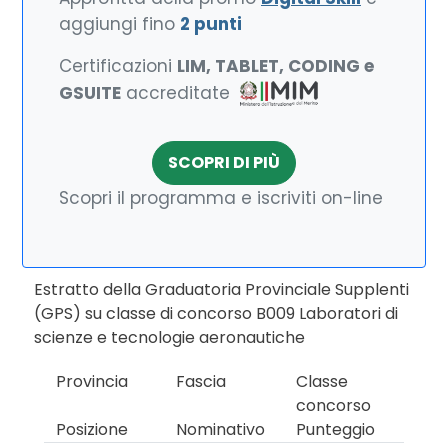
aggiungi fino
2 punti
Certificazioni
LIM, TABLET, CODING e
GSUITE
accreditate
SCOPRI DI PIÙ
Scopri il programma e iscriviti on-line
Estratto della Graduatoria Provinciale Supplenti
(GPS) su classe di concorso B009 Laboratori di
scienze e tecnologie aeronautiche
Provincia
Fascia
Classe
concorso
Posizione
Nominativo
Punteggio