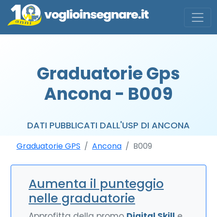
Graduatorie Gps
Ancona - B009
DATI PUBBLICATI DALL'USP DI ANCONA
Graduatorie GPS
Ancona
B009
Aumenta il punteggio
nelle graduatorie
Approfitta della promo
Digital Skill
e