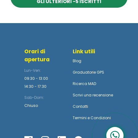
GLI ULTERIORI -5 ISCRITTI
Orari di
Link utili
apertura
Blog
Lun-Ven:
Graduatorie GPS
09:30 - 13:00
Ricerca MAD
14:30 - 17:30
Scrivi una recensione
Sab-Dom:
Chiuso
Contatti
Termini
e
Condizioni