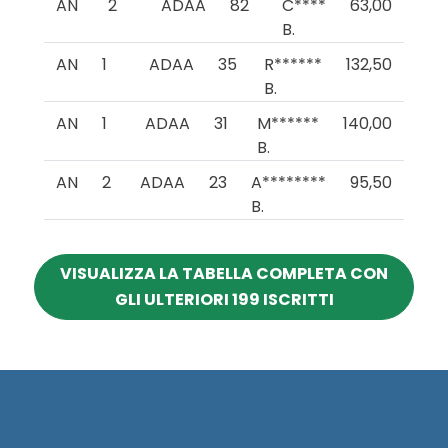
AN
2
ADAA
82
C****
63,00
B.
AN
1
ADAA
35
R******
132,50
B.
AN
1
ADAA
31
M******
140,00
B.
AN
2
ADAA
23
A********
95,50
B.
VISUALIZZA LA TABELLA COMPLETA CON
GLI ULTERIORI 199 ISCRITTI