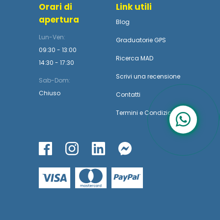
Orari di
Link utili
apertura
Blog
Lun-Ven:
Graduatorie GPS
09:30 - 13:00
Ricerca MAD
14:30 - 17:30
Scrivi una recensione
Sab-Dom:
Chiuso
Contatti
Termini
e
Condizioni