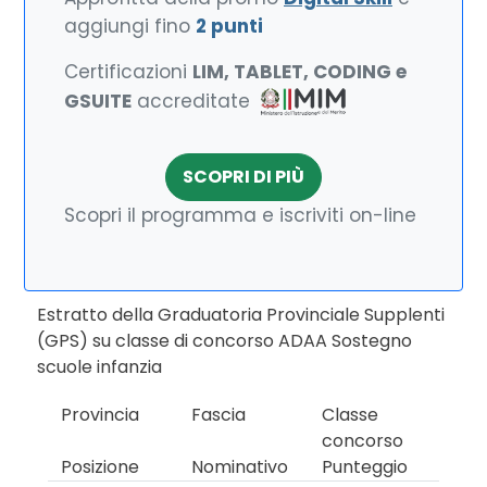
aggiungi fino
2 punti
Certificazioni
LIM, TABLET, CODING e
GSUITE
accreditate
SCOPRI DI PIÙ
Scopri il programma e iscriviti on-line
Estratto della Graduatoria Provinciale Supplenti
(GPS) su classe di concorso ADAA Sostegno
scuole infanzia
Provincia
Fascia
Classe
concorso
Posizione
Nominativo
Punteggio