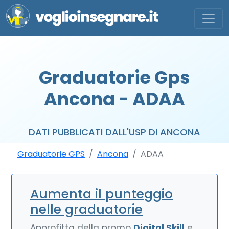
Graduatorie Gps
Ancona - ADAA
DATI PUBBLICATI DALL'USP DI ANCONA
Graduatorie GPS
Ancona
ADAA
Aumenta il punteggio
nelle graduatorie
Approfitta della promo
Digital Skill
e