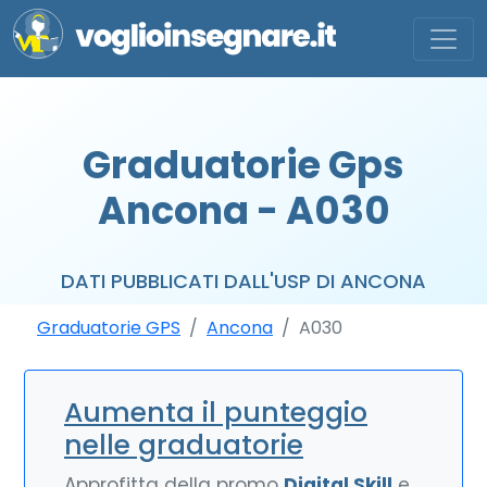
Graduatorie Gps
Ancona - A030
DATI PUBBLICATI DALL'USP DI ANCONA
Graduatorie GPS
Ancona
A030
Aumenta il punteggio
nelle graduatorie
Approfitta della promo
Digital Skill
e