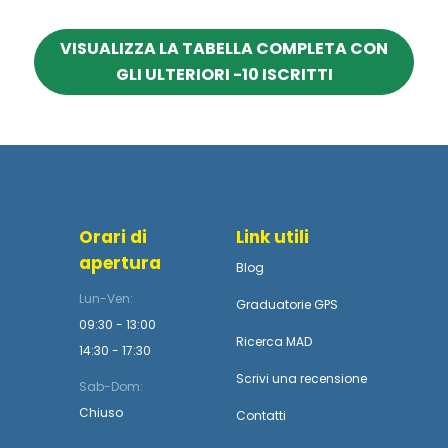
VISUALIZZA LA TABELLA COMPLETA CON
GLI ULTERIORI -10 ISCRITTI
Orari di
Link utili
apertura
Blog
Lun-Ven:
Graduatorie GPS
09:30 - 13:00
Ricerca MAD
14:30 - 17:30
Scrivi una recensione
Sab-Dom:
Chiuso
Contatti