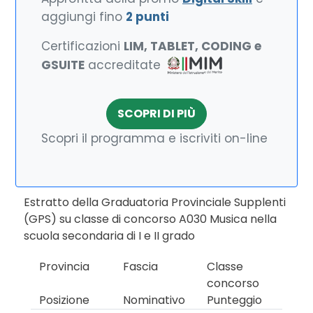
aggiungi fino
2 punti
Certificazioni
LIM, TABLET, CODING e
GSUITE
accreditate
SCOPRI DI PIÙ
Scopri il programma e iscriviti on-line
Estratto della Graduatoria Provinciale Supplenti
(GPS) su classe di concorso A030 Musica nella
scuola secondaria di I e II grado
Provincia
Fascia
Classe
concorso
Posizione
Nominativo
Punteggio