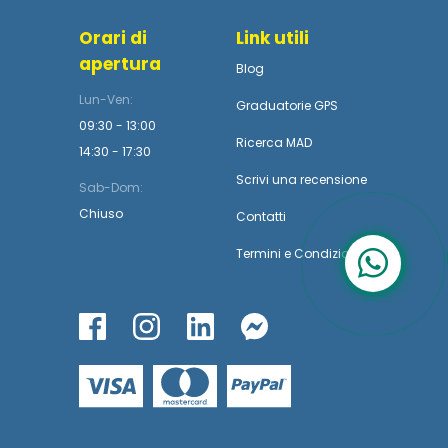
Orari di
Link utili
apertura
Blog
Lun-Ven:
Graduatorie GPS
09:30 - 13:00
Ricerca MAD
14:30 - 17:30
Scrivi una recensione
Sab-Dom:
Chiuso
Contatti
Termini
e
Condizioni