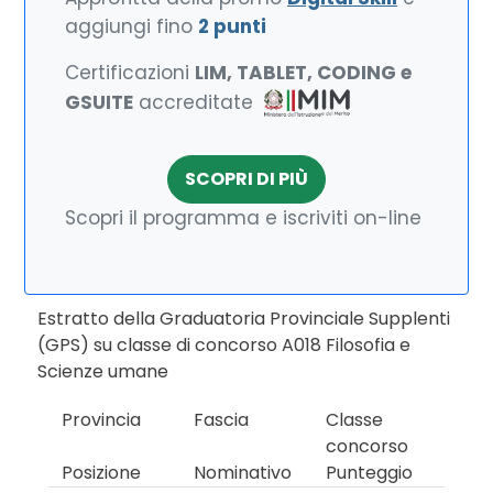
aggiungi fino
2 punti
Certificazioni
LIM, TABLET, CODING e
GSUITE
accreditate
SCOPRI DI PIÙ
Scopri il programma e iscriviti on-line
Estratto della Graduatoria Provinciale Supplenti
(GPS) su classe di concorso A018 Filosofia e
Scienze umane
Provincia
Fascia
Classe
concorso
Posizione
Nominativo
Punteggio