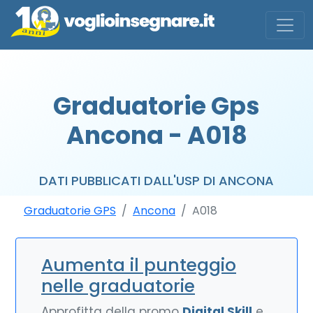
Graduatorie Gps
Ancona - A018
DATI PUBBLICATI DALL'USP DI ANCONA
Graduatorie GPS
Ancona
A018
Aumenta il punteggio
nelle graduatorie
Approfitta della promo
Digital Skill
e