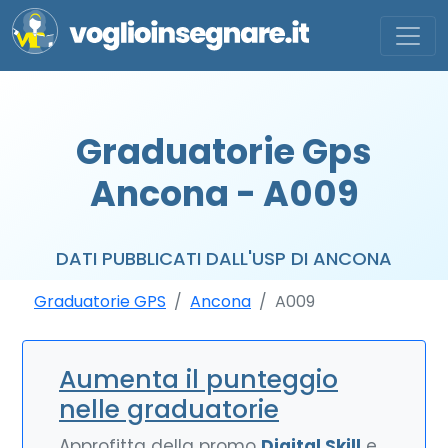
Graduatorie Gps
Ancona - A009
DATI PUBBLICATI DALL'USP DI ANCONA
Graduatorie GPS
Ancona
A009
Aumenta il punteggio
nelle graduatorie
Approfitta della promo
Digital Skill
e