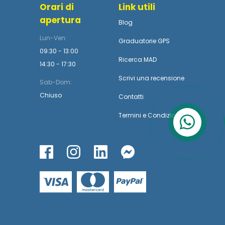
Orari di
Link utili
apertura
Blog
Lun-Ven:
Graduatorie GPS
09:30 - 13:00
Ricerca MAD
14:30 - 17:30
Scrivi una recensione
Sab-Dom:
Chiuso
Contatti
Termini
e
Condizioni