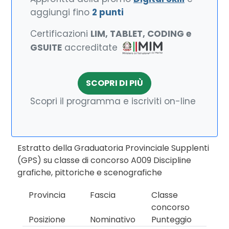
aggiungi fino
2 punti
Certificazioni
LIM, TABLET, CODING e
GSUITE
accreditate
SCOPRI DI PIÙ
Scopri il programma e iscriviti on-line
Estratto della Graduatoria Provinciale Supplenti
(GPS) su classe di concorso A009 Discipline
grafiche, pittoriche e scenografiche
Provincia
Fascia
Classe
concorso
Posizione
Nominativo
Punteggio