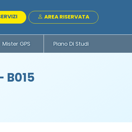
SERVIZI
AREA RISERVATA
Mister GPS
Piano Di Studi
- B015