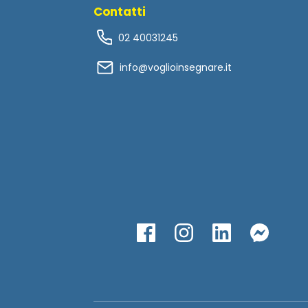
Contatti
02 40031245
info@voglioinsegnare.it