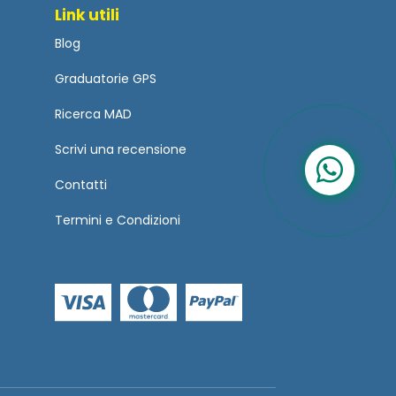
Link utili
Blog
Graduatorie GPS
Ricerca MAD
Scrivi una recensione
Contatti
Termini
e
Condizioni