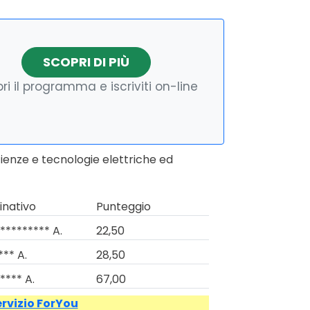
SCOPRI DI PIÙ
ri il programma e iscriviti on-line
cienze e tecnologie elettriche ed
nativo
Punteggio
********* A.
22,50
*** A.
28,50
**** A.
67,00
ervizio ForYou