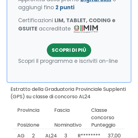
aggiungi fino
2 punti
Certificazioni
LIM, TABLET, CODING e
GSUITE
accreditate
SCOPRI DI PIÙ
Scopri il programma e iscriviti on-line
Estratto della Graduatoria Provinciale Supplenti
(GPS) su classe di concorso AL24
Provincia
Fascia
Classe
concorso
Posizione
Nominativo
Punteggio
AG
2
AL24
3
R********
37,00