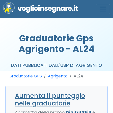
Graduatorie Gps
Agrigento - AL24
DATI PUBBLICATI DALL'USP DI AGRIGENTO
Graduatorie GPS
Agrigento
AL24
Aumenta il punteggio
nelle graduatorie
Approfitta della promo
Digital Skill
e