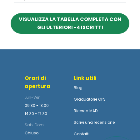
VISUALIZZA LA TABELLA COMPLETA CON
GLI ULTERIORI -4 ISCRITTI
Orari di
Link utili
apertura
Blog
Lun-Ven:
Graduatorie GPS
09:30 - 13:00
Ricerca MAD
14:30 - 17:30
Scrivi una recensione
Sab-Dom:
Chiuso
Contatti