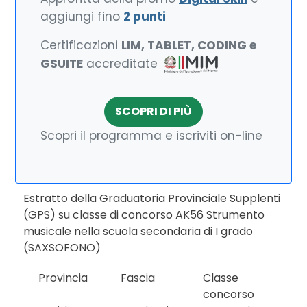
aggiungi fino
2 punti
Certificazioni
LIM, TABLET, CODING e
GSUITE
accreditate
SCOPRI DI PIÙ
Scopri il programma e iscriviti on-line
Estratto della Graduatoria Provinciale Supplenti
(GPS) su classe di concorso AK56 Strumento
musicale nella scuola secondaria di I grado
(SAXSOFONO)
Provincia
Fascia
Classe
concorso