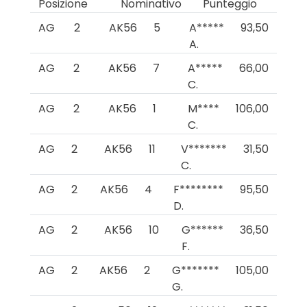
Posizione
Nominativo
Punteggio
AG
2
AK56
5
A*****
93,50
A.
AG
2
AK56
7
A*****
66,00
C.
AG
2
AK56
1
M****
106,00
C.
AG
2
AK56
11
V*******
31,50
C.
AG
2
AK56
4
F********
95,50
D.
AG
2
AK56
10
G******
36,50
F.
AG
2
AK56
2
G*******
105,00
G.