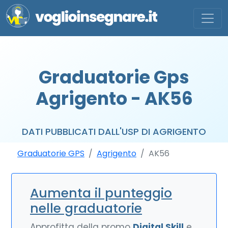
Graduatorie Gps
Agrigento - AK56
DATI PUBBLICATI DALL'USP DI AGRIGENTO
Graduatorie GPS
Agrigento
AK56
Aumenta il punteggio
nelle graduatorie
Approfitta della promo
Digital Skill
e