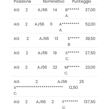
Posizione
Nominativo
Punteggio
AG
2
AJ56
14
B******
37,00
A.
AG
2
AJ56
11
A*********
52,00
A.
AG
2
AJ56
13
S*****
39,50
B.
AG
2
AJ56
19
S******
27,50
C.
AG
2
AJ56
22
M******
23,00
C.
AG
2
AJ56
25
V************************
12,50
C.
AG
2
AJ56
2
F*******
137,50
C.