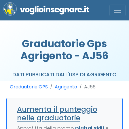
Graduatorie Gps
Agrigento - AJ56
DATI PUBBLICATI DALL'USP DI AGRIGENTO
Graduatorie GPS
Agrigento
AJ56
Aumenta il punteggio
nelle graduatorie
Approfitta della promo
Digital Skill
e