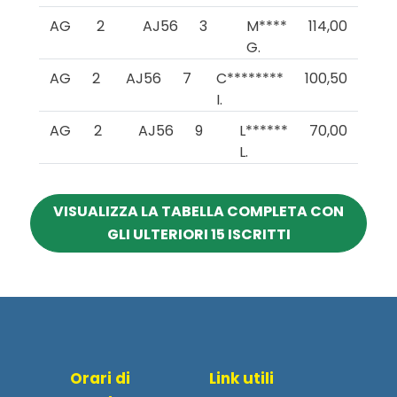
AG
2
AJ56
3
M****
114,00
G.
AG
2
AJ56
7
C********
100,50
I.
AG
2
AJ56
9
L******
70,00
L.
VISUALIZZA LA TABELLA COMPLETA CON
GLI ULTERIORI 15 ISCRITTI
Orari di
Link utili