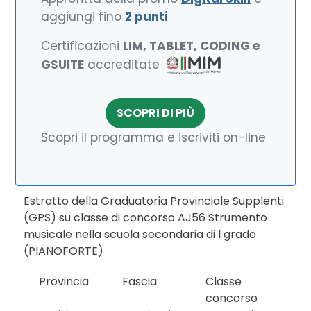
aggiungi fino
2 punti
Certificazioni
LIM, TABLET, CODING e
GSUITE
accreditate
SCOPRI DI PIÙ
Scopri il programma e iscriviti on-line
Estratto della Graduatoria Provinciale Supplenti
(GPS) su classe di concorso AJ56 Strumento
musicale nella scuola secondaria di I grado
(PIANOFORTE)
Provincia
Fascia
Classe
concorso