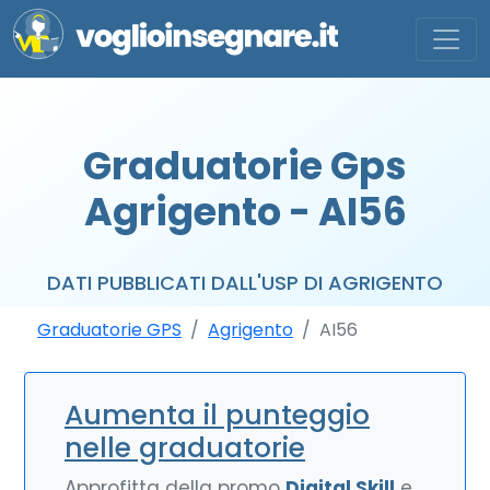
Graduatorie Gps
Agrigento - AI56
DATI PUBBLICATI DALL'USP DI AGRIGENTO
Graduatorie GPS
Agrigento
AI56
Aumenta il punteggio
nelle graduatorie
Approfitta della promo
Digital Skill
e