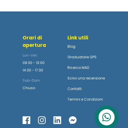
Orari di
Link utili
apertura
Blog
Lun-Ven:
Graduatorie GPS
09:30 - 13:00
Ricerca MAD
14:30 - 17:30
Scrivi una recensione
Sab-Dom:
Chiuso
Contatti
Termini
e
Condizioni