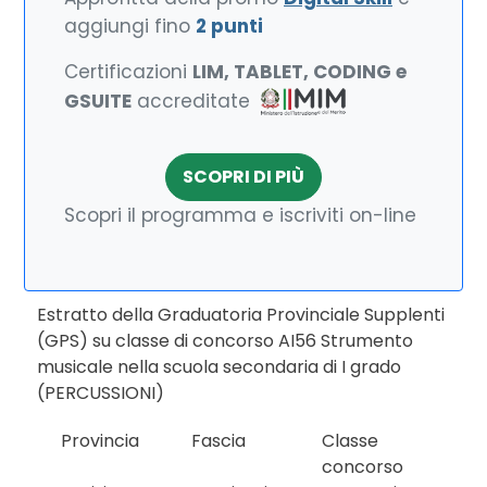
aggiungi fino
2 punti
Certificazioni
LIM, TABLET, CODING e
GSUITE
accreditate
SCOPRI DI PIÙ
Scopri il programma e iscriviti on-line
Estratto della Graduatoria Provinciale Supplenti
(GPS) su classe di concorso AI56 Strumento
musicale nella scuola secondaria di I grado
(PERCUSSIONI)
Provincia
Fascia
Classe
concorso