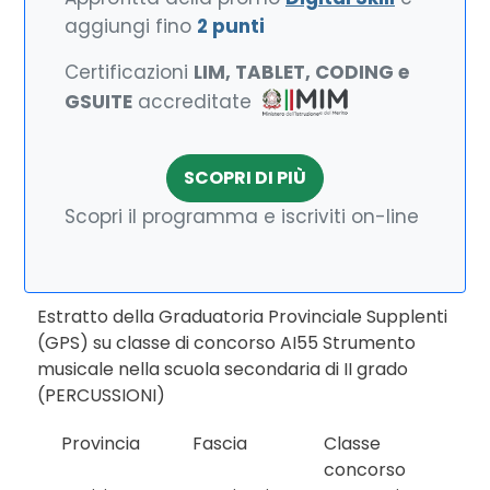
aggiungi fino
2 punti
Certificazioni
LIM, TABLET, CODING e
GSUITE
accreditate
SCOPRI DI PIÙ
Scopri il programma e iscriviti on-line
Estratto della Graduatoria Provinciale Supplenti
(GPS) su classe di concorso AI55 Strumento
musicale nella scuola secondaria di II grado
(PERCUSSIONI)
Provincia
Fascia
Classe
concorso