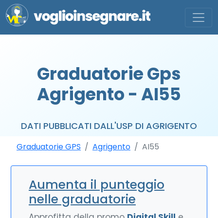
Graduatorie Gps
Agrigento - AI55
DATI PUBBLICATI DALL'USP DI AGRIGENTO
Graduatorie GPS
Agrigento
AI55
Aumenta il punteggio
nelle graduatorie
Approfitta della promo
Digital Skill
e