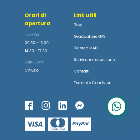
Orari di
Link utili
apertura
Blog
Lun-Ven:
Graduatorie GPS
09:30 - 13:00
Ricerca MAD
14:30 - 17:30
Scrivi una recensione
Sab-Dom:
Chiuso
Contatti
Termini
e
Condizioni