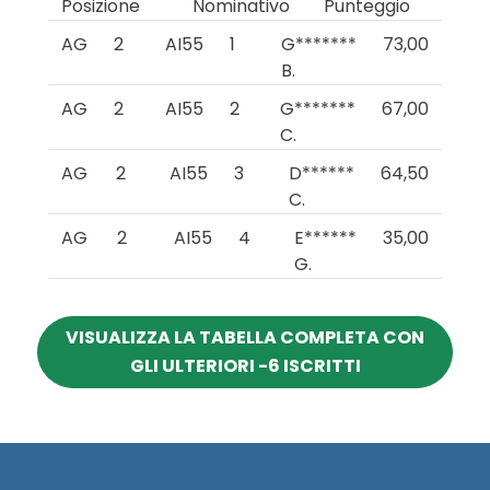
Posizione
Nominativo
Punteggio
AG
2
AI55
1
G*******
73,00
B.
AG
2
AI55
2
G*******
67,00
C.
AG
2
AI55
3
D******
64,50
C.
AG
2
AI55
4
E******
35,00
G.
VISUALIZZA LA TABELLA COMPLETA CON
GLI ULTERIORI -6 ISCRITTI