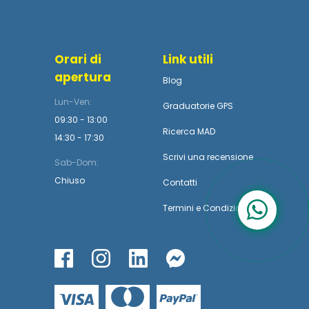
Orari di
Link utili
apertura
Blog
Lun-Ven:
Graduatorie GPS
09:30 - 13:00
Ricerca MAD
14:30 - 17:30
Scrivi una recensione
Sab-Dom:
Chiuso
Contatti
Termini
e
Condizioni