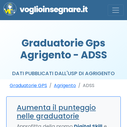
Graduatorie Gps
Agrigento - ADSS
DATI PUBBLICATI DALL'USP DI AGRIGENTO
Graduatorie GPS
Agrigento
ADSS
Aumenta il punteggio
nelle graduatorie
Approfitta della promo
Digital Skill
e