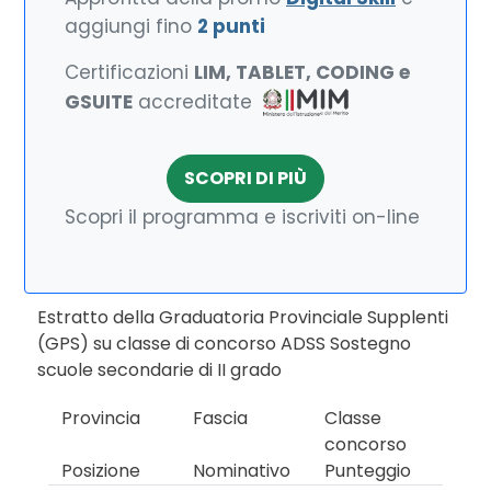
aggiungi fino
2 punti
Certificazioni
LIM, TABLET, CODING e
GSUITE
accreditate
SCOPRI DI PIÙ
Scopri il programma e iscriviti on-line
Estratto della Graduatoria Provinciale Supplenti
(GPS) su classe di concorso ADSS Sostegno
scuole secondarie di II grado
Provincia
Fascia
Classe
concorso
Posizione
Nominativo
Punteggio