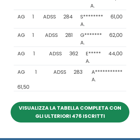
A.
AG
1
ADSS
284
S********
61,00
A.
AG
1
ADSS
281
G*******
62,00
A.
AG
1
ADSS
362
E*****
44,00
A.
AG
1
ADSS
283
A***********
A.
61,50
VISUALIZZA LA TABELLA COMPLETA CON
GLI ULTERIORI 476 ISCRITTI