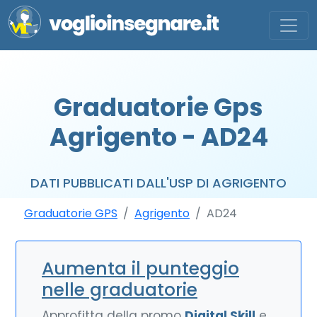
Graduatorie Gps
Agrigento - AD24
DATI PUBBLICATI DALL'USP DI AGRIGENTO
Graduatorie GPS
Agrigento
AD24
Aumenta il punteggio
nelle graduatorie
Approfitta della promo
Digital Skill
e