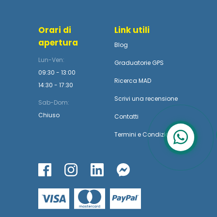
Orari di
Link utili
apertura
Blog
Lun-Ven:
Graduatorie GPS
09:30 - 13:00
Ricerca MAD
14:30 - 17:30
Scrivi una recensione
Sab-Dom:
Chiuso
Contatti
Termini
e
Condizioni