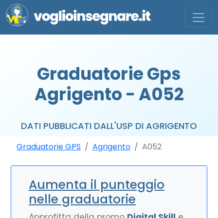
Graduatorie Gps
Agrigento - A052
DATI PUBBLICATI DALL'USP DI AGRIGENTO
Graduatorie GPS
Agrigento
A052
Aumenta il punteggio
nelle graduatorie
Approfitta della promo
Digital Skill
e