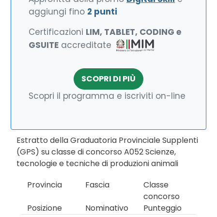
aggiungi fino
2 punti
Certificazioni
LIM, TABLET, CODING e
GSUITE
accreditate
SCOPRI DI PIÙ
Scopri il programma e iscriviti on-line
Estratto della Graduatoria Provinciale Supplenti
(GPS) su classe di concorso A052 Scienze,
tecnologie e tecniche di produzioni animali
Provincia
Fascia
Classe
concorso
Posizione
Nominativo
Punteggio