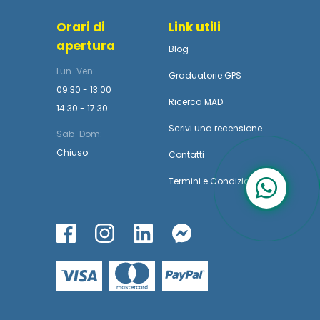
Orari di
Link utili
apertura
Blog
Lun-Ven:
Graduatorie GPS
09:30 - 13:00
Ricerca MAD
14:30 - 17:30
Scrivi una recensione
Sab-Dom:
Chiuso
Contatti
Termini
e
Condizioni