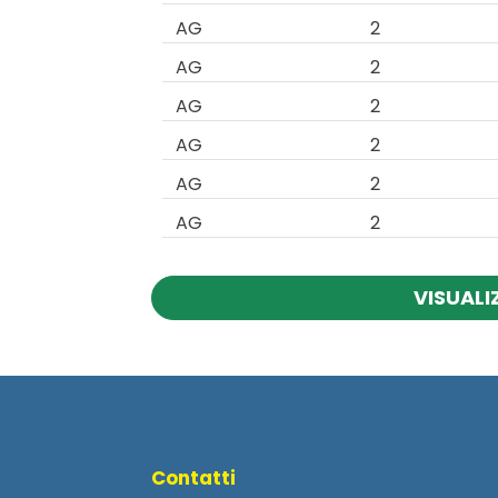
AG
2
AG
2
AG
2
AG
2
AG
2
AG
2
VISUALI
Contatti