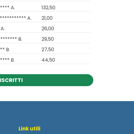
**** A.
132,50
*********** A.
21,00
 A.
26,00
******* B.
29,50
** B.
27,50
**** B.
44,50
ISCRITTI
Link utili