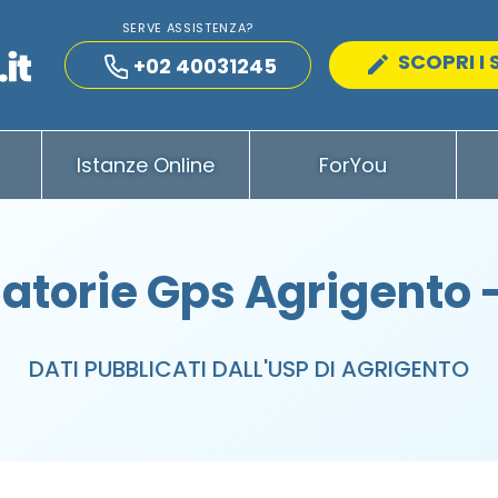
SERVE ASSISTENZA?
SCOPRI I 
+02 40031245
Istanze Online
ForYou
atorie Gps Agrigento 
DATI PUBBLICATI DALL'USP DI AGRIGENTO