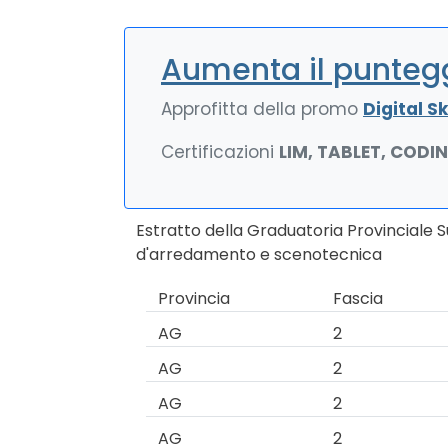
Aumenta il puntegg
Approfitta della promo
Digital Ski
Certificazioni
LIM, TABLET, CODI
Estratto della Graduatoria Provinciale 
d'arredamento e scenotecnica
Provincia
Fascia
AG
2
AG
2
AG
2
AG
2