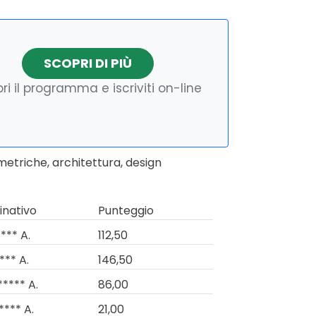
SCOPRI DI PIÙ
ri il programma e iscriviti on-line
metriche, architettura, design
nativo
Punteggio
*** A.
112,50
*** A.
146,50
***** A.
86,00
**** A.
21,00