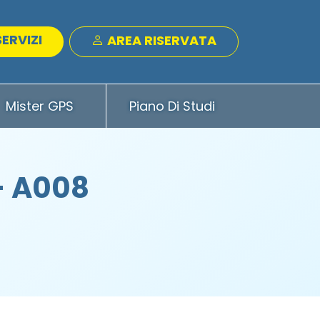
SERVIZI
AREA RISERVATA
Mister GPS
Piano Di Studi
- A008