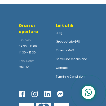
Orari di
Link utili
apertura
Blog
Lun-Ven:
Graduatorie GPS
09:30 - 13:00
Ricerca MAD
14:30 - 17:30
Scrivi una recensione
Sab-Dom:
Chiuso
Contatti
Termini
e
Condizioni