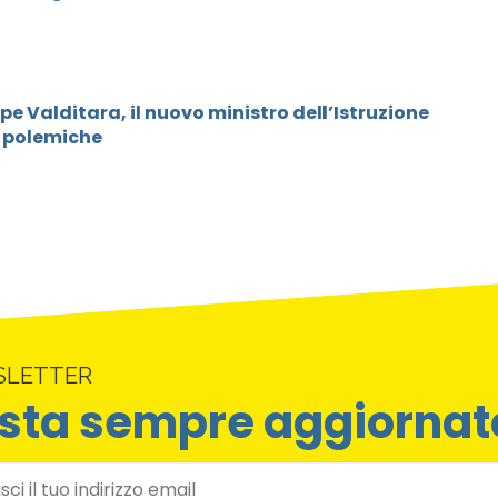
pe Valditara, il nuovo ministro dell’Istruzione
e polemiche
SLETTER
sta sempre aggiornat