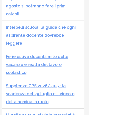
agosto si potranno fare i primi
calcoli
Interpelli scuola: la guida che ogni
aspirante docente dovrebbe
leggere
Ferie estive docenti: mito delle
vacanze e realtà del lavoro
scolastico
Supplenze GPS 2026/2027: la
scadenza del 29 luglio e il vincolo
della nomina in ruolo