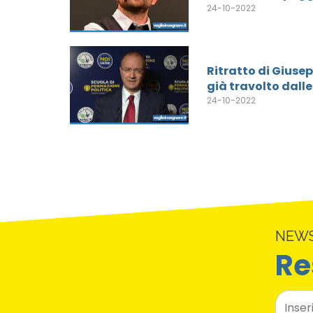
24-10-2022
Ritratto di Giusep
già travolto dall
24-10-2022
NEW
Re