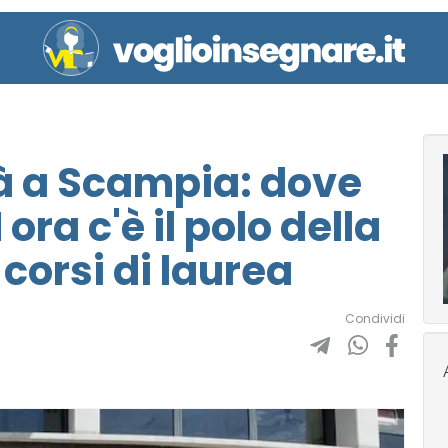
tà a Scampia: dove
ora c'è il polo della
 corsi di laurea
Condividi