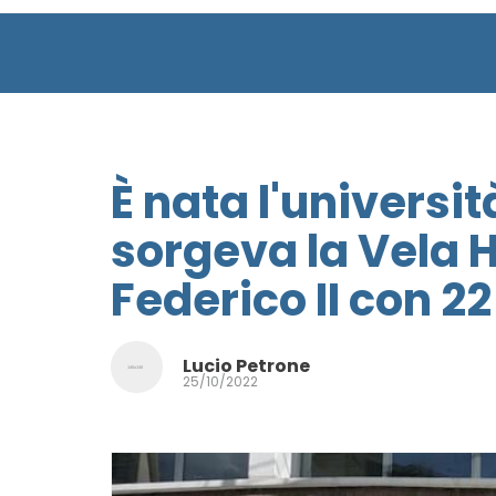
È nata l'universi
sorgeva la Vela H 
Federico II con 22
Lucio Petrone
25/10/2022