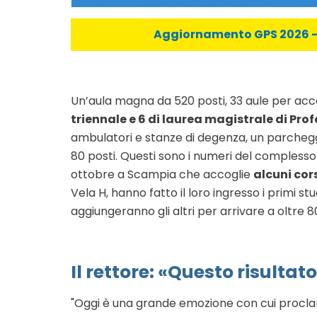
Aggiornamento GPS 2026 - C
Un’aula magna da 520 posti, 33 aule per acc
triennale e 6 di laurea magistrale di Prof
ambulatori e stanze di degenza, un parcheg
80 posti. Questi sono i numeri del complesso d
ottobre a Scampia che accoglie
alcuni cor
Vela H, hanno fatto il loro ingresso i primi s
aggiungeranno gli altri per arrivare a oltre
Il rettore: «Questo risultat
"Oggi è una grande emozione con cui proc