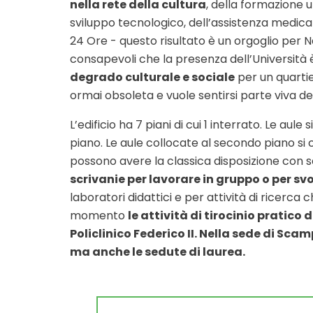
nella rete della cultura
, della formazione u
sviluppo tecnologico, dell’assistenza medica 
24 Ore - questo risultato è un orgoglio per N
consapevoli che la presenza dell’Università
degrado culturale e sociale
per un quarti
ormai obsoleta e vuole sentirsi parte viva d
L’edificio ha 7 piani di cui 1 interrato. Le aul
piano. Le aule collocate al secondo piano si 
possono avere la classica disposizione con s
scrivanie per lavorare in gruppo o per svo
laboratori didattici e per attività di ricerca
momento
le attività di tirocinio pratico
Policlinico Federico II. Nella sede di Scam
ma anche le sedute di laurea.