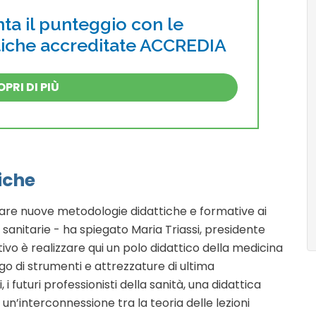
a il punteggio con le
atiche accreditate ACCREDIA
PRI DI PIÙ
iche
care nuove metodologie didattiche e formative ai
i sanitarie - ha spiegato Maria Triassi, presidente
tivo è realizzare qui un polo didattico della medicina
go di strumenti e attrezzature di ultima
 i futuri professionisti della sanità, una didattica
un’interconnessione tra la teoria delle lezioni