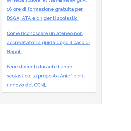
IA nella scuola: al via MImeraviglIA,
16 ore di formazione gratuita per
DSGA, ATA e dirigenti scolastici
Come riconoscere un ateneo non
accreditato: la guida dopo il caso di
Napoli
Ferie docenti durante l'anno
scolastico: la proposta Anief per il
rinnovo del CCNL