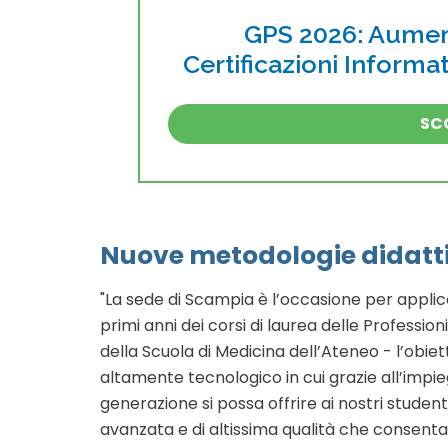
GPS 2026: Aument
Certificazioni Inform
SCO
Nuove metodologie didatt
"La sede di Scampia è l’occasione per appli
primi anni dei corsi di laurea delle Profession
della Scuola di Medicina dell’Ateneo - l’obiet
altamente tecnologico in cui grazie all’impie
generazione si possa offrire ai nostri studenti,
avanzata e di altissima qualità che consenta 