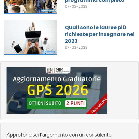
programma completo
07-03-2023
Quali sono le lauree più
richieste per insegnare nel
2023
07-03-2023
Approfondisci l'argomento con un consulente