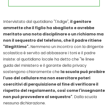
Intervistato dal quotidiano "l'Adige",
il genitore
ammette che il figlio ha sbagliato e avrebbe
meritato una nota disciplinare o un richiamo ma
non il sequestro del telefono, che il padre ritiene
"illegittimo".
Nemmeno un incontro con la dirigente
scolastica è servito ad abbassare i toni e il padre
insiste: al quotidiano locale ha detto che "le linee
guida del ministero e il garante della privacy
sostengono chiaramente che
la scuola può proibire
l'uso del cellulare ma non esercitare poteri
coercitivi di perquisizione al fine di verificare il
rispetto del regolamento, così come l'insegnante
non può provvedere al sequestro"
. Dalla scuola
nessuna dichiarazione.