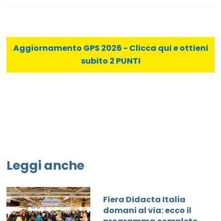
Aggiornamento GPS 2026 - Clicca qui e ottieni
subito 2 PUNTI
Leggi anche
Fiera Didacta Italia
domani al via: ecco il