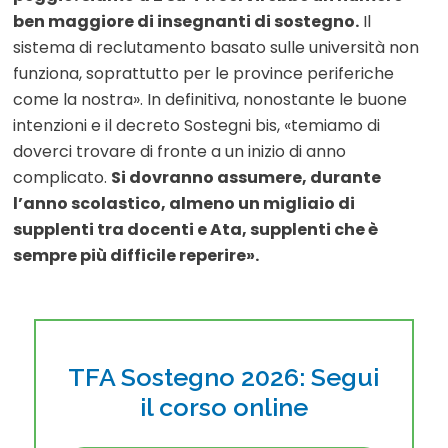
ben maggiore di insegnanti di sostegno.
Il
sistema di reclutamento basato sulle università non
funziona, soprattutto per le province periferiche
come la nostra». In definitiva, nonostante le buone
intenzioni e il decreto Sostegni bis, «temiamo di
doverci trovare di fronte a un inizio di anno
complicato.
Si dovranno assumere, durante
l’anno scolastico, almeno un migliaio di
supplenti tra docenti e Ata, supplenti che è
sempre più difficile reperire».
TFA Sostegno 2026: Segui
il corso online