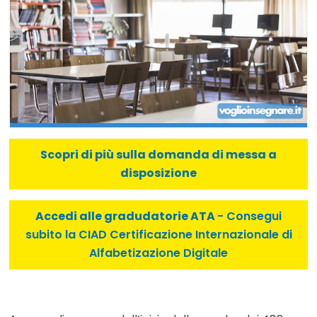
Scopri di più sulla domanda di messa a
disposizione
Accedi alle gradudatorie ATA
- Consegui
subito la CIAD Certificazione Internazionale di
Alfabetizazione Digitale