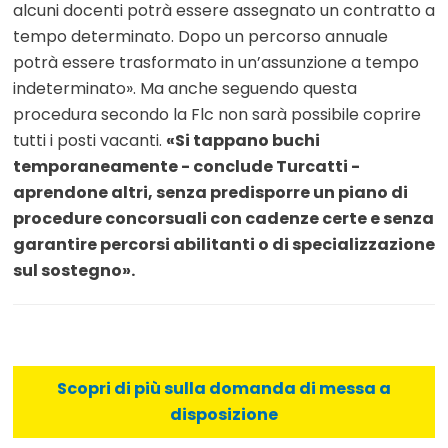
alcuni docenti potrà essere assegnato un contratto a
tempo determinato. Dopo un percorso annuale
potrà essere trasformato in un’assunzione a tempo
indeterminato». Ma anche seguendo questa
procedura secondo la Flc non sarà possibile coprire
tutti i posti vacanti.
«Si tappano buchi
temporaneamente - conclude Turcatti -
aprendone altri, senza predisporre un piano di
procedure concorsuali con cadenze certe e senza
garantire percorsi abilitanti o di specializzazione
sul sostegno».
Scopri di più sulla domanda di messa a
disposizione