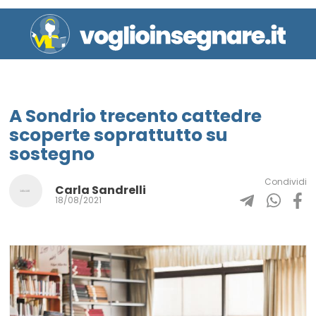
A Sondrio trecento cattedre
scoperte soprattutto su
sostegno
Condividi
Carla Sandrelli
18/08/2021