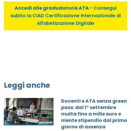
Accedi alle gradudatorie ATA
- Consegui
subito la CIAD Certificazione Internazionale di
Alfabetizazione Digitale
Leggi anche
Docenti e ATA senza green
pass: dal 1° settembre
multa fino a mille euro e
niente stipendio dal primo
giorno di assenza