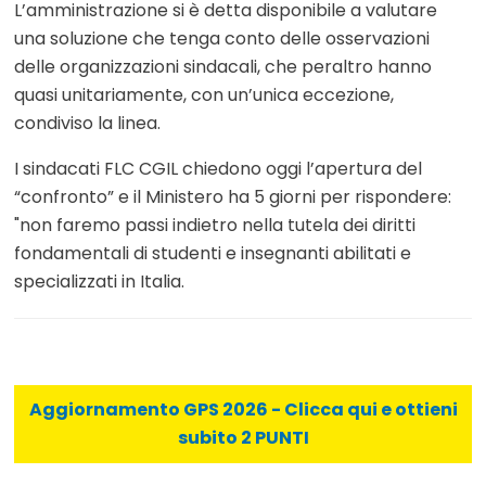
L’amministrazione si è detta disponibile a valutare
una soluzione che tenga conto delle osservazioni
delle organizzazioni sindacali, che peraltro hanno
quasi unitariamente, con un’unica eccezione,
condiviso la linea.
I sindacati FLC CGIL chiedono oggi l’apertura del
“confronto” e il Ministero ha 5 giorni per rispondere:
"non faremo passi indietro nella tutela dei diritti
fondamentali di studenti e insegnanti abilitati e
specializzati in Italia.
Aggiornamento GPS 2026 - Clicca qui e ottieni
subito 2 PUNTI