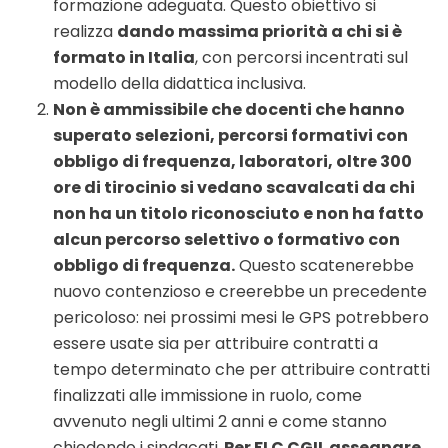
formazione adeguata. Questo obiettivo si
realizza
dando massima priorità a chi si è
formato in Italia
, con percorsi incentrati sul
modello della didattica inclusiva.
Non è ammissibile che docenti che hanno
superato selezioni, percorsi formativi con
obbligo di frequenza, laboratori, oltre 300
ore di tirocinio si vedano scavalcati da chi
non ha un titolo riconosciuto e non ha fatto
alcun percorso selettivo o formativo con
obbligo di frequenza.
Questo scatenerebbe
nuovo contenzioso e creerebbe un precedente
pericoloso: nei prossimi mesi le GPS potrebbero
essere usate sia per attribuire contratti a
tempo determinato che per attribuire contratti
finalizzati alle immissione in ruolo, come
avvenuto negli ultimi 2 anni e come stanno
chiedendo i sindacati.
Per FLC CGIL assegnare