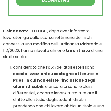
SCOPRI DI PIÙ
Il sindacato FLC CGIL
, dopo aver informato i
lavoratori già dalla scorsa settimana dei rischi
connessi a una modifica dell’Ordinanza Ministeriale
112/2022, hanno rilevato almeno
tre criticità
di una
simile scelta:
considerato che
l’85% dei titoli esteri sono
specializzazioni su sostegno ottenute in
Paesi in cui non esiste l’inclusione degli
alunni disabili
, e ancora ci sono le classi
differenziali, occorre innanzitutto tutelare il
diritto allo studio degli studenti disabili
prendendo che chi lavora abbia un titolo e una