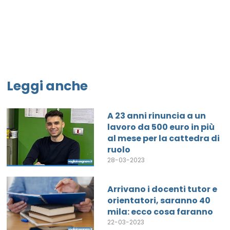
Leggi anche
A 23 anni rinuncia a un
lavoro da 500 euro in più
al mese per la cattedra di
ruolo
28-03-2023
Arrivano i docenti tutor e
orientatori, saranno 40
mila: ecco cosa faranno
22-03-2023