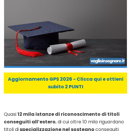
Aggiornamento GPS 2026 - Clicca qui e ottieni
subito 2 PUNTI
Quasi
12 mila istanze di riconoscimento di titoli
conseguiti all’estero
, di cui oltre 10 mila riguardano
titoli di
specializzazione nel sostegno
conseguiti