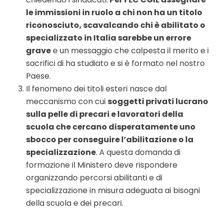
le immissioni in ruolo a chi non ha un titolo
riconosciuto, scavalcando chi è abilitato o
specializzato in Italia sarebbe un errore
grave
e un messaggio che calpesta il merito e i
sacrifici di ha studiato e si è formato nel nostro
Paese.
Il fenomeno dei titoli esteri nasce dal
meccanismo con cui
soggetti privati lucrano
sulla pelle di precari e lavoratori della
scuola che cercano disperatamente uno
sbocco per conseguire l’abilitazione o la
specializzazione
. A questa domanda di
formazione il Ministero deve rispondere
organizzando percorsi abilitanti e di
specializzazione in misura adeguata ai bisogni
della scuola e dei precari.