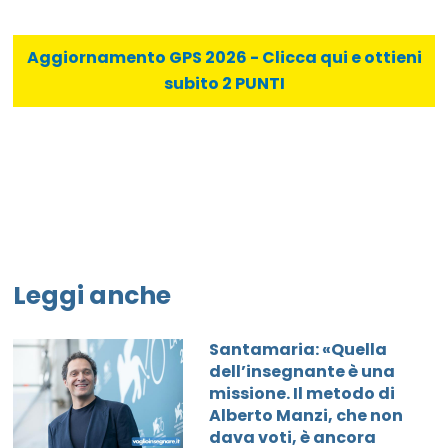
Aggiornamento GPS 2026 - Clicca qui e ottieni
subito 2 PUNTI
Leggi anche
Santamaria: «Quella
dell’insegnante è una
missione. Il metodo di
Alberto Manzi, che non
dava voti, è ancora