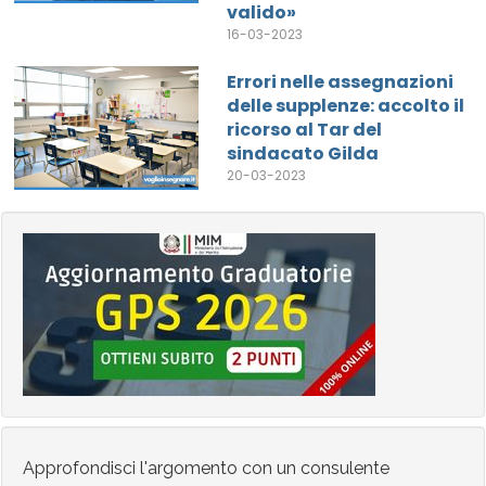
valido»
16-03-2023
Errori nelle assegnazioni
delle supplenze: accolto il
ricorso al Tar del
sindacato Gilda
20-03-2023
Approfondisci l'argomento con un consulente