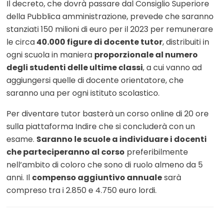
Il decreto, che dovrà passare dal Consiglio Superiore
della Pubblica amministrazione, prevede che saranno
stanziati 150 milioni di euro per il 2023 per remunerare
le circa
40.000 figure di docente tutor
, distribuiti in
ogni scuola in maniera
proporzionale al numero
degli studenti delle ultime classi
, a cui vanno ad
aggiungersi quelle di docente orientatore, che
saranno una per ogni istituto scolastico.
Per diventare tutor basterà un corso online di 20 ore
sulla piattaforma Indire che si concluderà con un
esame.
Saranno le scuole a individuare i docenti
che parteciperanno al corso
preferibilmente
nell’ambito di coloro che sono di ruolo almeno da 5
anni. Il
compenso aggiuntivo annuale
sarà
compreso tra i 2.850 e 4.750 euro lordi.