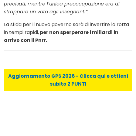
precisati, mentre l’unica preoccupazione era di
strappare un voto agli insegnanti”.
La sfida per il nuovo governo sarà di invertire la rotta
in tempi rapidi,
per non sperperare i
miliardi in
arrivo con il Pnrr.
Aggiornamento GPS 2026 - Clicca qui e ottieni
subito 2 PUNTI