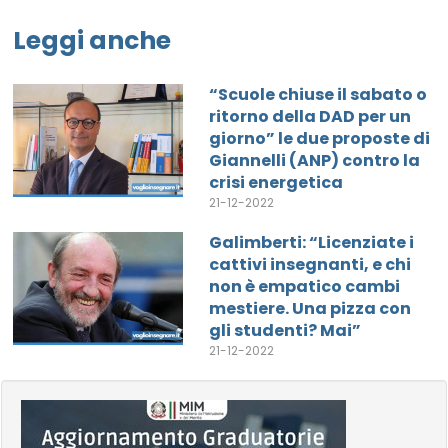
Leggi anche
“Scuole chiuse il sabato o
ritorno della DAD per un
giorno” le due proposte di
Giannelli (ANP) contro la
crisi energetica
21-12-2022
Galimberti: “Licenziate i
cattivi insegnanti, e chi
non è empatico cambi
mestiere. Una pizza con
gli studenti? Mai”
21-12-2022