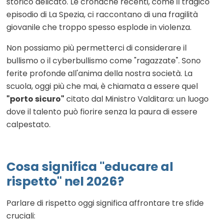
storico delicato. Le cronache recenti, come il tragico
episodio di La Spezia, ci raccontano di una fragilità
giovanile che troppo spesso esplode in violenza.
Non possiamo più permetterci di considerare il
bullismo o il cyberbullismo come "ragazzate". Sono
ferite profonde all'anima della nostra società. La
scuola, oggi più che mai, è chiamata a essere quel
"porto sicuro"
citato dal Ministro Valditara: un luogo
dove il talento può fiorire senza la paura di essere
calpestato.
Cosa significa "educare al
rispetto" nel 2026?
Parlare di rispetto oggi significa affrontare tre sfide
cruciali: