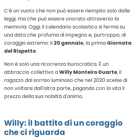
C’è un vuoto che non può essere riempito solo dalle
leggi, ma che può essere onorato attraverso la
memoria. Oggi, il calendario scolastico si ferma su
una data che profuma di impegno e, purtroppo, di
coraggio estremo: il
20 gennaio
, la prima
Giornata
del Rispetto
.
Non è solo una ricorrenza burocratica. È un
abbraccio collettivo a
Willy Monteiro Duarte
, il
ragazzo dal sorriso luminoso che nel 2020 scelse di
non voltarsi dall'altra parte, pagando con la vita il
prezzo della sua nobiltà d'animo.
Willy: il battito di un coraggio
che ci riguarda