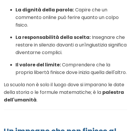
La dignità della parola:
Capire che un
commento online può ferire quanto un colpo
fisico.
La responsabilità della scelta:
Insegnare che
restare in silenzio davanti a un'ingiustizia significa
diventarne complici.
Il valore del limite:
Comprendere che la
propria libertà finisce dove inizia quella dell'altro.
La scuola non è solo il luogo dove si imparano le date
della storia o le formule matematiche; è la
palestra
dell'umanità
.