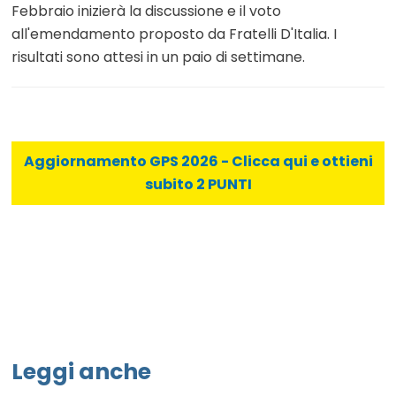
Febbraio inizierà la discussione e il voto
all'emendamento proposto da Fratelli D'Italia. I
risultati sono attesi in un paio di settimane.
Aggiornamento GPS 2026 - Clicca qui e ottieni
subito 2 PUNTI
Leggi anche