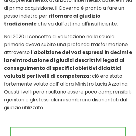
di apprendimento, avanzato, intermedio, base, e in via
di prima acquisizione, il Governo è pronto a fare un
passo indietro per
ritornare al giudizio
tradizionale
che va dall'ottimo all'insufficiente.
Nel 2020 il concetto di valutazione nella scuola
primaria aveva subito una profonda trasformazione
attraverso
l'abolizione dei voti espressi in decimi e
la reintroduzione di giudizi descrittivi legati al
conseguimento di specifici obiettivi didattici
valutati per livelli di competenza;
ciò era stato
fortemente voluto dall' allora Ministro Lucia Azzolina.
Questi livelli però risultano essere poco comprensibili,
i genitori e gli stessi alunni sembrano disorientati dal
giudizio utilizzato.