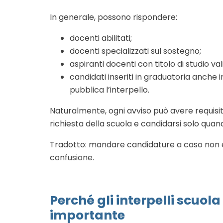
In generale, possono rispondere:
docenti abilitati;
docenti specializzati sul sostegno;
aspiranti docenti con titolo di studio v
candidati inseriti in graduatoria anche 
pubblica l’interpello.
Naturalmente, ogni avviso può avere requisit
richiesta della scuola e candidarsi solo quand
Tradotto: mandare candidature a caso non è 
confusione.
Perché gli interpelli scuo
importante