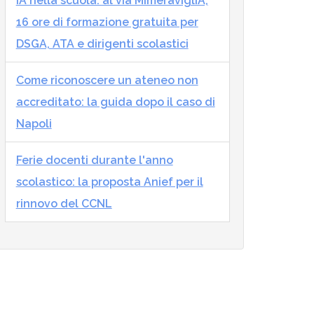
IA nella scuola: al via MImeraviglIA,
16 ore di formazione gratuita per
DSGA, ATA e dirigenti scolastici
Come riconoscere un ateneo non
accreditato: la guida dopo il caso di
Napoli
Ferie docenti durante l'anno
scolastico: la proposta Anief per il
rinnovo del CCNL