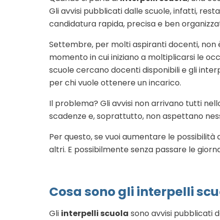
Gli avvisi pubblicati dalle scuole, infatti, 
candidatura rapida, precisa e ben organizza
Settembre, per molti aspiranti docenti, non è 
momento in cui iniziano a moltiplicarsi le occ
scuole cercano docenti disponibili e gli inte
per chi vuole ottenere un incarico.
Il problema? Gli avvisi non arrivano tutti ne
scadenze e, soprattutto, non aspettano nes
Per questo, se vuoi aumentare le possibilità
altri. E possibilmente senza passare le giornat
Cosa sono gli interpelli sc
Gli
interpelli scuola
sono avvisi pubblicati 