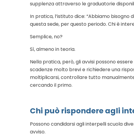
supplenza attraverso le graduatorie disponibi
In pratica, l’istituto dice: “Abbiamo bisogno
questa sede, per questo periodo. Chi è inter
Semplice, no?
Sì, almeno in teoria.
Nella pratica, però, gli avvisi possono essere 
scadenze molto brevi e richiedere una rispos
moltiplicarsi, controllare tutto manualment
cercando il primo.
Chi può rispondere agli int
Possono candidarsi agli interpelli scuola diver
avviso.