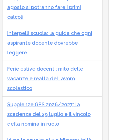
agosto si potranno fare i primi
calcoli
Interpelli scuola: la guida che ogni
aspirante docente dovrebbe
leggere
Ferie estive docenti: mito delle
vacanze e realtà del lavoro
scolastico
Supplenze GPS 2026/2027: la
scadenza del 29 luglio e il vincolo
della nomina in ruolo