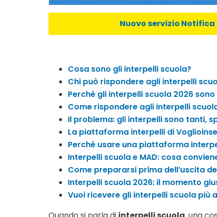
Nuovo servizio Notifica 
Cosa sono gli interpelli scuola?
Chi può rispondere agli interpelli scu
Perché gli interpelli scuola 2026 son
Come rispondere agli interpelli scuol
Il problema: gli interpelli sono tanti, s
La piattaforma interpelli di Voglioins
Perché usare una piattaforma interpe
Interpelli scuola e MAD: cosa convien
Come prepararsi prima dell’uscita degl
Interpelli scuola 2026: il momento giu
Vuoi ricevere gli interpelli scuola più 
Quando si parla di
interpelli scuola
, una co