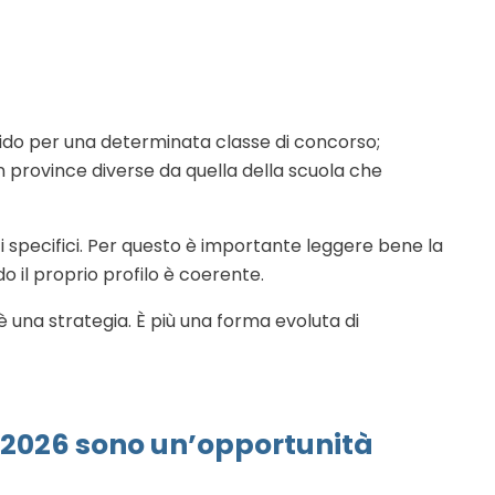
alido per una determinata classe di concorso;
in province diverse da quella della scuola che
i specifici. Per questo è importante leggere bene la
o il proprio profilo è coerente.
una strategia. È più una forma evoluta di
la 2026 sono un’opportunità