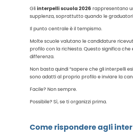
Gli
interpelli scuola 2026
rappresentano una
supplenza, soprattutto quando le graduatorie 
Il punto centrale è il tempismo.
Molte scuole valutano le candidature ricevute
profilo con la richiesta. Questo significa che
differenza.
Non basta quindi “sapere che gli interpelli esi
sono adatti al proprio profilo e inviare la ca
Facile? Non sempre.
Possibile? Sì, se ti organizzi prima.
Come rispondere agli inter