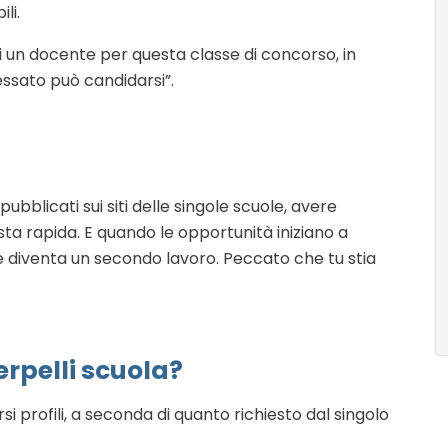
li.
 di un docente per questa classe di concorso, in
essato può candidarsi”.
pubblicati sui siti delle singole scuole, avere
ta rapida. E quando le opportunità iniziano a
e diventa un secondo lavoro. Peccato che tu stia
erpelli scuola?
si profili, a seconda di quanto richiesto dal singolo