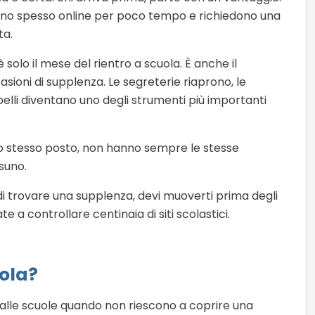
restano spesso online per poco tempo e richiedono una
ta.
solo il mese del rientro a scuola. È anche il
asioni di supplenza. Le segreterie riaprono, le
rpelli diventano uno degli strumenti più importanti
llo stesso posto, non hanno sempre le stesse
suno.
 di trovare una supplenza, devi muoverti prima degli
e a controllare centinaia di siti scolastici.
uola?
dalle scuole quando non riescono a coprire una