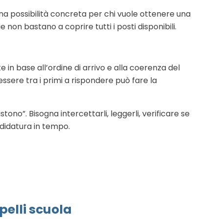
 possibilità concreta per chi vuole ottenere una
non bastano a coprire tutti i posti disponibili.
 in base all’ordine di arrivo e alla coerenza del
 essere tra i primi a rispondere può fare la
stono”. Bisogna intercettarli, leggerli, verificare se
ndidatura in tempo.
pelli scuola