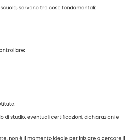
 scuola, servono tre cose fondamentali:
ontrollare:
stituto.
lo di studio, eventuali certificazioni, dichiarazioni e
e, non è il momento ideale per iniziare a cercare il