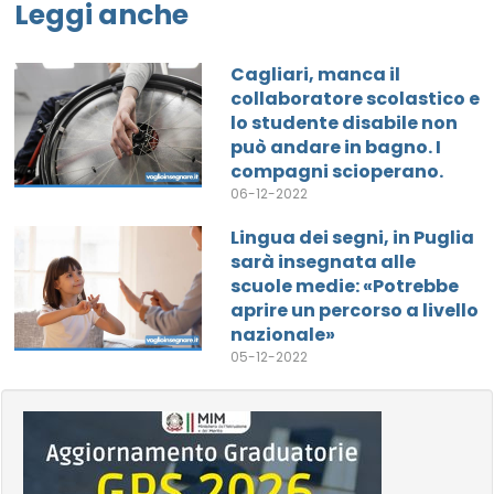
Leggi anche
Cagliari, manca il
collaboratore scolastico e
lo studente disabile non
può andare in bagno. I
compagni scioperano.
06-12-2022
Lingua dei segni, in Puglia
sarà insegnata alle
scuole medie: «Potrebbe
aprire un percorso a livello
nazionale»
05-12-2022