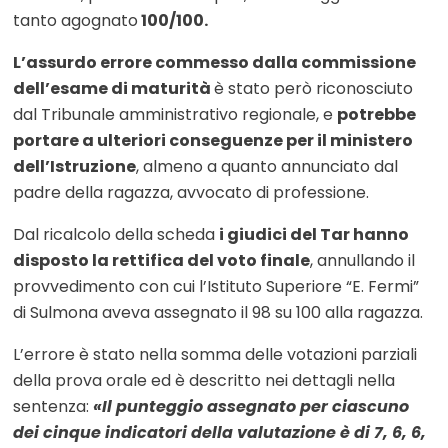
tanto agognato
100/100.
L’assurdo errore commesso dalla commissione
dell’esame di maturità
è stato però riconosciuto
dal Tribunale amministrativo regionale, e
potrebbe
portare a ulteriori conseguenze per il ministero
dell’Istruzione
, almeno a quanto annunciato dal
padre della ragazza, avvocato di professione.
Dal ricalcolo della scheda
i giudici del Tar hanno
disposto la rettifica del voto finale
, annullando il
provvedimento con cui l’Istituto Superiore “E. Fermi”
di Sulmona aveva assegnato il 98 su 100 alla ragazza.
L’errore è stato nella somma delle votazioni parziali
della prova orale ed è descritto nei dettagli nella
sentenza:
«Il punteggio assegnato per ciascuno
dei cinque indicatori della valutazione è di 7, 6, 6,