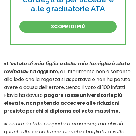
alle graduatorie ATA
SCOPRI DI PIÙ
«L’estate di mia figlia e della mia famiglia è stata
rovinata»
ha aggiunto, e il riferimento non è soltanto
alla lode che la ragazza si aspettava e non ha potuto
avere a causa dell’errore. Senza il voto di 100 infatti
Flavia ha dovuto
pagare tasse universitarie più
elevate, non potendo accedere alle riduzioni
previste per chi si diploma col voto massimo.
«L’errore è stato scoperto e ammesso, ma chissà
quanti altri se ne fanno. Un voto sbagliato a volte