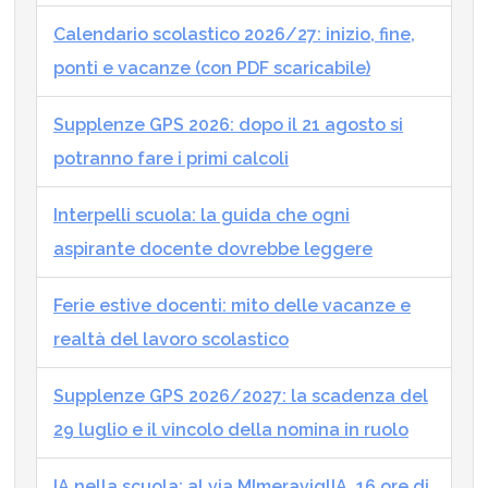
Calendario scolastico 2026/27: inizio, fine,
ponti e vacanze (con PDF scaricabile)
Supplenze GPS 2026: dopo il 21 agosto si
potranno fare i primi calcoli
Interpelli scuola: la guida che ogni
aspirante docente dovrebbe leggere
Ferie estive docenti: mito delle vacanze e
realtà del lavoro scolastico
Supplenze GPS 2026/2027: la scadenza del
29 luglio e il vincolo della nomina in ruolo
IA nella scuola: al via MImeraviglIA, 16 ore di