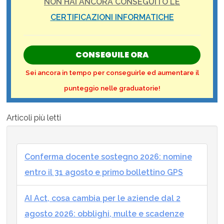
NON HAI ANCORA CONSEGUITO LE
CERTIFICAZIONI INFORMATICHE
CONSEGUILE ORA
Sei ancora in tempo per conseguirle ed aumentare il
punteggio nelle graduatorie!
Articoli più letti
Conferma docente sostegno 2026: nomine
entro il 31 agosto e primo bollettino GPS
AI Act, cosa cambia per le aziende dal 2
agosto 2026: obblighi, multe e scadenze