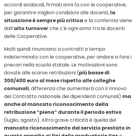
accordi sindacali, firmati anni fa con le cooperative,
per garantire migliori condizioni alle docenti,
la
situazione è sempre più critica
e la conferma viene
dall’
alto turnover
che c'è ogni anno tra le docenti
delle Cooperative.
Molti quindi rinunciano a contratti a tempo
indeterminato con le cooperative, per andare a fare i
precari nella scuola statale. Le motivazioni sono
dovute alle scarse retribuzioni (
più basse di
300/400 euro al mese rispetto alle colleghe
comunali
, differenza che aumenterà con il rinnovo
del Contratto nazionale dei dipendenti comunali)
ma
anche al mancato riconoscimento della
retribuzione “piena” durante il periodo estivo
(luglio, agosto). Altra grave criticità è quella del
mancato riconoscimento del servizio prestato in
questo appalto ai fini delle graduatorie Gps
e