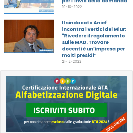
per l’invio della domanda
19-10-2022
Il sindacato Anief
incontra i vertici del Miur:
"Rivedere il regolamento
sulle MAD. Trovare
docenti è un’impresa per
molti presidi”
21-12-2022