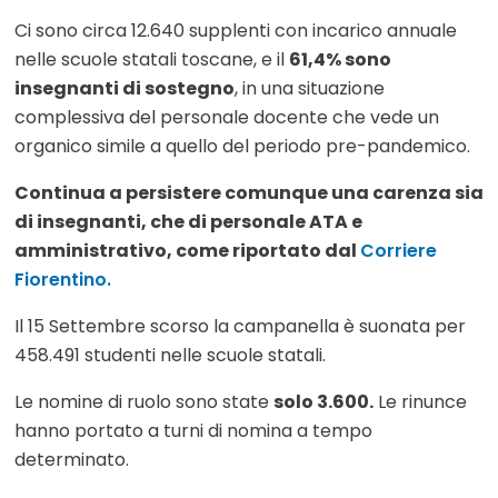
Ci sono circa 12.640 supplenti con incarico annuale
nelle scuole statali toscane, e il
61,4% sono
insegnanti di sostegno
, in una situazione
complessiva del personale docente che vede un
organico simile a quello del periodo pre-pandemico.
Continua a persistere comunque una carenza sia
di insegnanti, che di personale ATA e
amministrativo, come riportato dal
Corriere
Fiorentino.
Il 15 Settembre scorso la campanella è suonata per
458.491 studenti nelle scuole statali.
Le nomine di ruolo sono state
solo 3.600.
Le rinunce
hanno portato a turni di nomina a tempo
determinato.