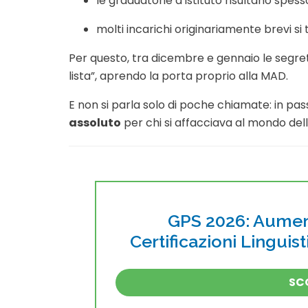
le graduatorie d’istituto risultano spess
molti incarichi originariamente brevi s
Per questo, tra dicembre e gennaio le segre
lista”, aprendo la porta proprio alla MAD.
E non si parla solo di poche chiamate: in pa
assoluto
per chi si affacciava al mondo dell
GPS 2026: Aument
Certificazioni Linguis
SCO