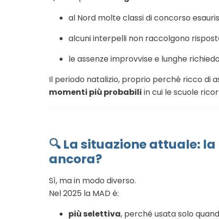
al Nord molte classi di concorso esauri
alcuni interpelli non raccolgono rispost
le assenze improvvise e lunghe richiedon
Il periodo natalizio, proprio perché ricco di a
momenti più probabili
in cui le scuole rico
🔍
La situazione attuale: l
ancora?
Sì, ma in modo diverso.
Nel 2025 la MAD è:
più selettiva
, perché usata solo quando 