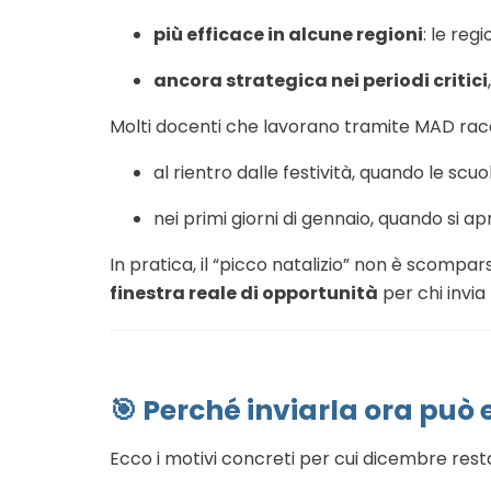
più efficace in alcune regioni
: le reg
ancora strategica nei periodi critici
Molti docenti che lavorano tramite MAD racc
al rientro dalle festività, quando le scuo
nei primi giorni di gennaio, quando si 
In pratica, il “picco natalizio” non è scompa
finestra reale di opportunità
per chi invia
🎯
Perché inviarla ora può
Ecco i motivi concreti per cui dicembre res