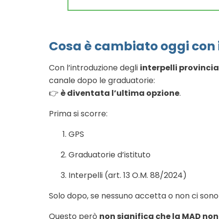
Cosa è cambiato oggi con i
Con l’introduzione degli
interpelli provincia
canale dopo le graduatorie:
👉
è diventata l’ultima opzione
.
Prima si scorre:
GPS
Graduatorie d’istituto
Interpelli (art. 13 O.M. 88/2024)
Solo dopo, se nessuno accetta o non ci sono c
Questo però
non significa che la MAD non