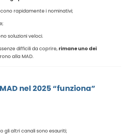
scono rapidamente i nominativi;
e;
o soluzioni veloci.
ssenze difficili da coprire,
rimane uno dei
rrono alla MAD.
a MAD nel 2025 “funziona”
gli altri canali sono esauriti;