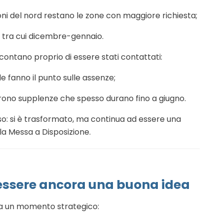
ioni del nord restano le zone con maggiore richiesta;
, tra cui dicembre-gennaio.
ontano proprio di essere stati contattati:
le fanno il punto sulle assenze;
aprono supplenze che spesso durano fino a giugno.
rso: si è trasformato, ma continua ad essere una
 la Messa a Disposizione.
 essere ancora una buona idea
ta un momento strategico: