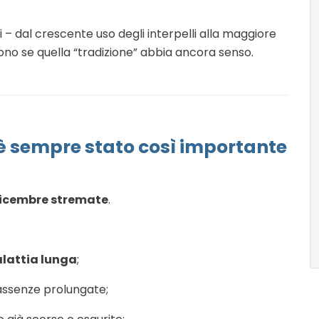
i – dal crescente uso degli interpelli alla maggiore
iedono se quella “tradizione” abbia ancora senso.
o è sempre stato così importante
 dicembre stremate
.
lattia lunga
;
 assenze prolungate;