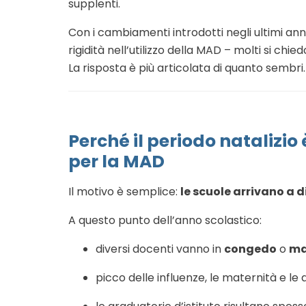
supplenti.
Con i cambiamenti introdotti negli ultimi ann
rigidità nell’utilizzo della MAD – molti si ch
La risposta è più articolata di quanto sembri.
Perché il periodo natalizi
per la MAD
Il motivo è semplice:
le scuole arrivano a
A questo punto dell’anno scolastico:
diversi docenti vanno in
congedo
o
ma
picco delle influenze, le maternità e le