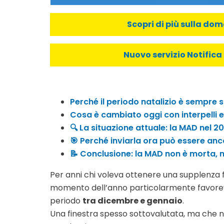
Scopri di più sulla do
Nuovo servizio Notifica 
Perché il periodo natalizio è sempre 
Cosa è cambiato oggi con interpelli 
🔍 La situazione attuale: la MAD nel 
🎯 Perché inviarla ora può essere an
📝 Conclusione: la MAD non è morta, 
Per anni chi voleva ottenere una supplenza 
momento dell’anno particolarmente favorev
periodo
tra dicembre e gennaio
.
Una finestra spesso sottovalutata, ma che nell