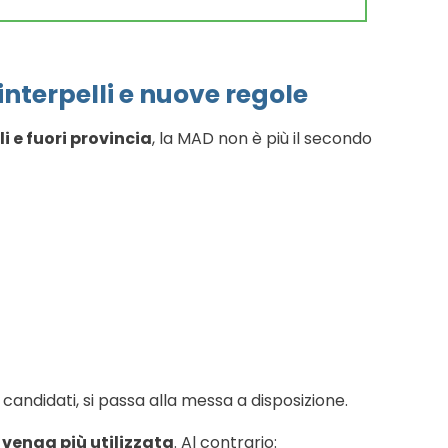
nterpelli e nuove regole
li e fuori provincia
, la MAD non è più il secondo
andidati, si passa alla messa a disposizione.
 venga più utilizzata
. Al contrario: