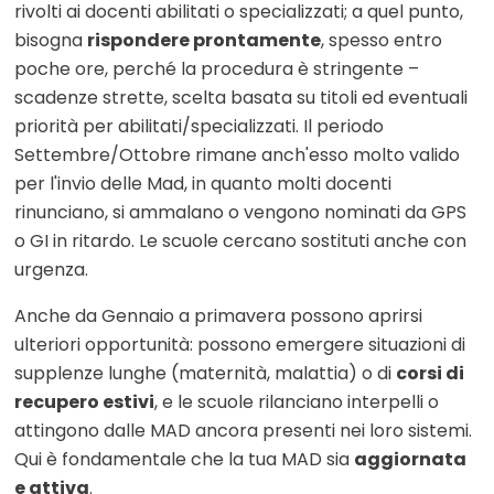
rivolti ai docenti abilitati o specializzati; a quel punto,
bisogna
rispondere prontamente
, spesso entro
poche ore, perché la procedura è stringente –
scadenze strette, scelta basata su titoli ed eventuali
priorità per abilitati/specializzati
. Il periodo
Settembre/Ottobre rimane anch'esso molto valido
per l'invio delle Mad, in quanto molti docenti
rinunciano, si ammalano o vengono nominati da GPS
o GI in ritardo. Le scuole cercano sostituti anche con
urgenza.
Anche da Gennaio a primavera possono aprirsi
ulteriori opportunità: possono emergere situazioni di
supplenze lunghe (maternità, malattia) o di
corsi di
recupero estivi
, e le scuole rilanciano interpelli o
attingono dalle MAD ancora presenti nei loro sistemi.
Qui è fondamentale che la tua MAD sia
aggiornata
e attiva
.