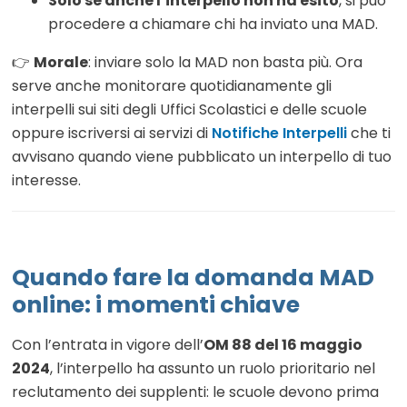
Solo se anche l’interpello non ha esito
, si può
procedere a chiamare chi ha inviato una MAD.
👉
Morale
: inviare solo la MAD non basta più. Ora
serve anche monitorare quotidianamente gli
interpelli sui siti degli Uffici Scolastici e delle scuole
oppure iscriversi ai servizi di
Notifiche Interpelli
che ti
avvisano quando viene pubblicato un interpello di tuo
interesse.
Quando fare la domanda MAD
online: i momenti chiave
Con l’entrata in vigore dell’
OM 88 del 16 maggio
2024
, l’interpello ha assunto un ruolo prioritario nel
reclutamento dei supplenti: le scuole devono prima