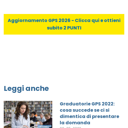
Aggiornamento GPS 2026 - Clicca qui e ottieni
subito 2 PUNTI
Leggi anche
Graduatorie GPS 2022:
cosa succede se ci si
dimentica di presentare
la domanda