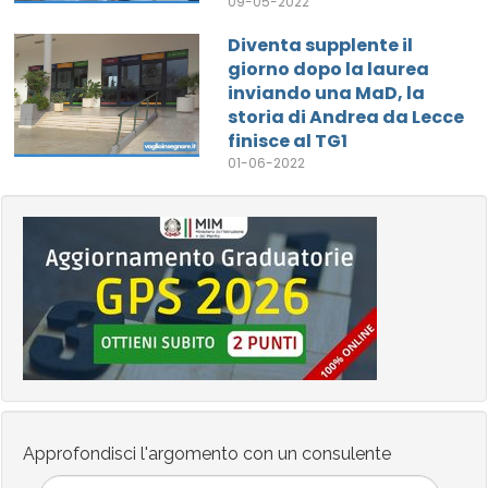
09-05-2022
Diventa supplente il
giorno dopo la laurea
inviando una MaD, la
storia di Andrea da Lecce
finisce al TG1
01-06-2022
Approfondisci l'argomento con un consulente