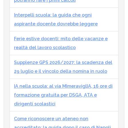
potranno fare i primi calcoli
Interpelli scuola: la guida che ogni
aspirante docente dovrebbe leggere
Ferie estive docenti: mito delle vacanze e
realtà del lavoro scolastico
Supplenze GPS 2026/2027: la scadenza del
29 luglio e il vincolo della nomina in ruolo
IA nella scuola: al via MImeraviglIA, 16 ore di
formazione gratuita per DSGA, ATA e
dirigenti scolastici
Come riconoscere un ateneo non
accreditato: la guida dopo il caso di Napoli