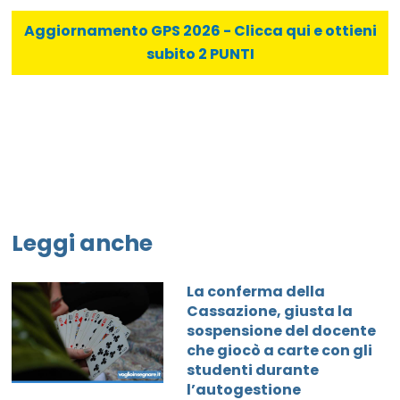
Aggiornamento GPS 2026 - Clicca qui e ottieni
subito 2 PUNTI
Leggi anche
La conferma della
Cassazione, giusta la
sospensione del docente
che giocò a carte con gli
studenti durante
l’autogestione