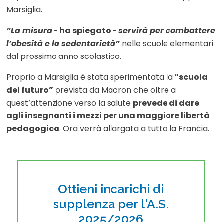
Marsiglia.
“La mi
sura
- ha spiegato -
servirà per combattere
l’obesità e la sedentarietà”
nelle scuole elementari
dal prossimo anno scolastico.
Proprio a Marsiglia è stata sperimentata la
“scuola
del futuro”
prevista da Macron che oltre a
quest’attenzione verso la salute
prevede di dare
agli insegnanti i mezzi per una maggiore libertà
pedagogica
. Ora verrà allargata a tutta la Francia.
Ottieni incarichi di
supplenza per l'A.S.
2025/2026