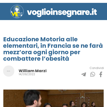
Educazione Motoria alle
elementari, in Francia se ne farà
mezz’ora ogni giorno per
combattere l’obesità
Condividi
William Marzi
14/09/2022