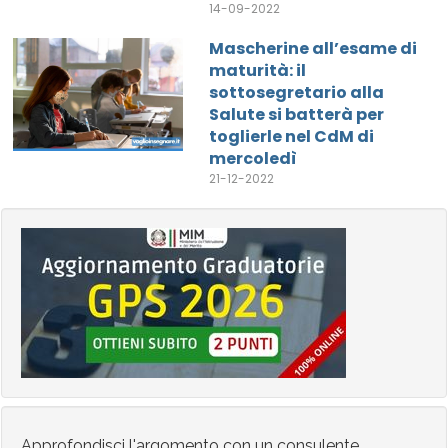
14-09-2022
Mascherine all’esame di
maturità: il
sottosegretario alla
Salute si batterà per
toglierle nel CdM di
mercoledì
21-12-2022
Approfondisci l'argomento con un consulente