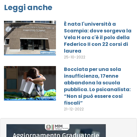
Leggi anche
È nata l'università a
Scampia: dove sorgeva la
Vela H ora c'è il polo della
Federico II con 22 corsi di
laurea
25-10-2022
Bocciata per una sola
insufficienza, 17enne
abbandona la scuola
pubblica. Lo psicanalista:
“Non si può essere così
fiscali”
21-12-2022