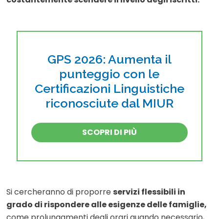
GPS 2026: Aumenta il
punteggio con le
Certificazioni Linguistiche
riconosciute dal MIUR
SCOPRI DI PIÙ
Si cercheranno di proporre
servizi flessibili in
grado di rispondere alle esigenze delle famiglie,
come prolungamenti degli orari quando necessario,