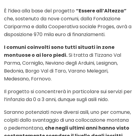
È l’idea alla base del progetto
“Essere all’Altezza”
che, sostenuto da nove comuni, dalla Fondazione
Cariparma e dalla Cooperativa sociale Proges, avrà a
disposizione 970 mila euro di finanziamenti.
I comuni coinvolti sono tutti situati in zone
montuose o ai loro piedi.
Si tratta di Tizzano Val
Parma, Corniglio, Neviano degli Arduini, Lesignan,
Bedonia, Borgo Val di Taro, Varano Melegari,
Medesano, Fornovo.
Il progetto si concentrerà in particolare sui servizi per
l’infanzia da 0 a 3 anni, dunque sugli asili nido.
Saranno potenziati nove diversi asili, uno per comune,
colpiti dallo svantaggio di una collocazione montana
o pedemontana,
che negli ultimi anni hanno visto
costantemente scendere il livello degli iscritti.