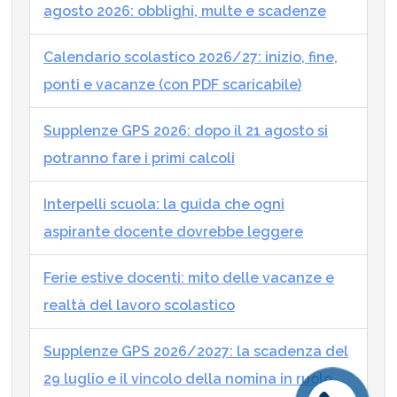
agosto 2026: obblighi, multe e scadenze
Calendario scolastico 2026/27: inizio, fine,
ponti e vacanze (con PDF scaricabile)
Supplenze GPS 2026: dopo il 21 agosto si
potranno fare i primi calcoli
Interpelli scuola: la guida che ogni
aspirante docente dovrebbe leggere
Ferie estive docenti: mito delle vacanze e
realtà del lavoro scolastico
Supplenze GPS 2026/2027: la scadenza del
29 luglio e il vincolo della nomina in ruolo