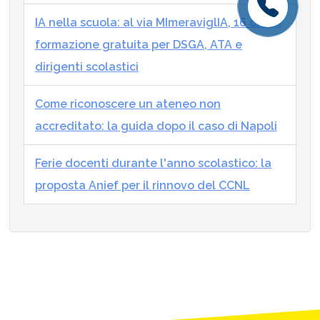
IA nella scuola: al via MImeraviglIA, 16 ore di
formazione gratuita per DSGA, ATA e
dirigenti scolastici
Come riconoscere un ateneo non
accreditato: la guida dopo il caso di Napoli
Ferie docenti durante l'anno scolastico: la
proposta Anief per il rinnovo del CCNL