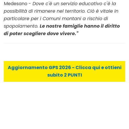
Medesano -
Dove c'è un servizio educativo c'è la
possibilità di rimanere nel territorio. Ciò è vitale in
particolare per i Comuni montani a rischio di
spopolamento.
Le nostre famiglie hanno il diritto
di poter scegliere dove vivere."
Aggiornamento GPS 2026 - Clicca qui e ottieni
subito 2 PUNTI