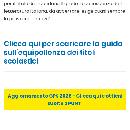
per il titolo di secondaria II grado la conoscenza della
letteratura italiana, da accertare, esige quasi sempre
la prova integrativa”.
Clicca qui per scaricare la guida
sull'equipollenza dei titoli
scolastici
Aggiornamento GPS 2026 - Clicca qui e ottieni
subito 2 PUNTI