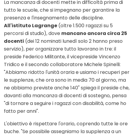
La mancanza di docenti mette in difficoltà prima di
tutto le scuole, che si impegnano per garantire la
presenza e l'insegnamento delle discipline.
All'istituto Lagrange
(oltre 1.500 ragazzi su 5
percorsi di studio), dove
mancano ancora circa 25
docenti
(dei 12 nominati lunedì solo 2 hanno preso
servizio), per organizzare tutto lavorano in tre: il
preside Federico Militante, il vicepreside Vincenzo
Tridico e il secondo collaboratore Michele Spinelli:
"Abbiamo ridotto l'unità oraria e usiamo i recuperi per
le supplenze, che ora sono in media 70 al giorno, ma
ne abbiamo previste anche 140" spiega il preside che,
davanti alla mancanza di docenti di sostegno, pensa
"di tornare a seguire i ragazzi con disabilità, come ho
fatto per anni".
L'obiettivo è rispettare l'orario, coprendo tutte le ore
buche. "Se possibile assegniamo la supplenza a un