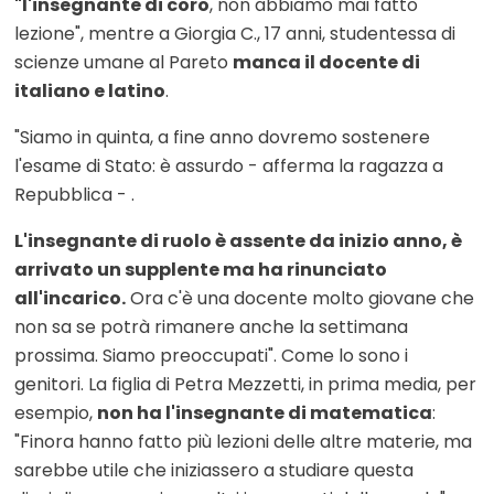
"l'insegnante di coro
, non abbiamo mai fatto
lezione", mentre a Giorgia C., 17 anni, studentessa di
scienze umane al Pareto
manca il docente di
italiano e latino
.
"Siamo in quinta, a fine anno dovremo sostenere
l'esame di Stato: è assurdo - afferma la ragazza a
Repubblica - .
L'insegnante di ruolo è assente da inizio anno, è
arrivato un supplente ma ha rinunciato
all'incarico.
Ora c'è una docente molto giovane che
non sa se potrà rimanere anche la settimana
prossima. Siamo preoccupati". Come lo sono i
genitori. La figlia di Petra Mezzetti, in prima media, per
esempio,
non ha l'insegnante di matematica
:
"Finora hanno fatto più lezioni delle altre materie, ma
sarebbe utile che iniziassero a studiare questa