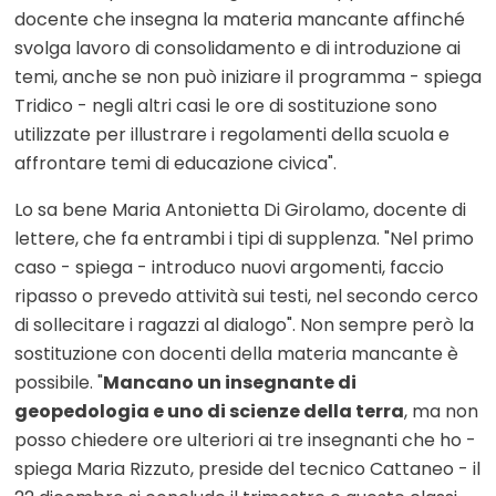
docente che insegna la materia mancante affinché
svolga lavoro di consolidamento e di introduzione ai
temi, anche se non può iniziare il programma - spiega
Tridico - negli altri casi le ore di sostituzione sono
utilizzate per illustrare i regolamenti della scuola e
affrontare temi di educazione civica".
Lo sa bene Maria Antonietta Di Girolamo, docente di
lettere, che fa entrambi i tipi di supplenza. "Nel primo
caso - spiega - introduco nuovi argomenti, faccio
ripasso o prevedo attività sui testi, nel secondo cerco
di sollecitare i ragazzi al dialogo". Non sempre però la
sostituzione con docenti della materia mancante è
possibile. "
Mancano un insegnante di
geopedologia e uno di scienze della terra
, ma non
posso chiedere ore ulteriori ai tre insegnanti che ho -
spiega Maria Rizzuto, preside del tecnico Cattaneo - il