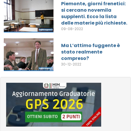
Piemonte, giorni frenetici:
si cercano novemila
supplenti. Ecco la lista
delle materie più richieste.
09-08-2022
Ma L’attimo fuggente è
stato realmente
compreso?
30-12-2022