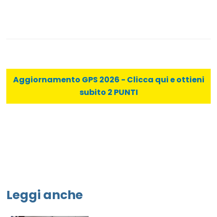
Aggiornamento GPS 2026 - Clicca qui e ottieni
subito 2 PUNTI
Leggi anche