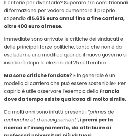
Il criterio per diventarlo? Superare tre corsi triennali
di formazione per vedere aumentare il proprio
stipendio di
5.625 euro annui fino a fine carriera,
oltre 400 euro al mese.
Immediate sono arrivate le critiche dei sindacati e
delle principali forze politiche, tanto che non è da
escluderne una modifica quando il nuovo governo si
insedierà dopo le elezioni del 25 settembre.
Ma sono critiche fondate?
E in generale è un
modello di carriera che può essere sostenibile? Per
capirlo è utile osservare l’esempio della
Francia
dove da tempo esiste qualcosa di molto simile.
Da molti anni sono infatti presenti i
“primes de
recherche et d’enseignement”
,
i premi per la
ricerca e l’insegnamento, da attribuire ai
professori universitari più virtuosi.