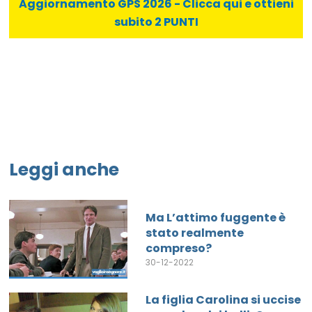
Aggiornamento GPS 2026 - Clicca qui e ottieni
subito 2 PUNTI
Leggi anche
Ma L’attimo fuggente è
stato realmente
compreso?
30-12-2022
La figlia Carolina si uccise