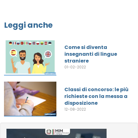
Leggi anche
Come si diventa
insegnanti di lingue
straniere
01-02-2022
Classi di concorso: le più
richieste con la messa a
disposizione
12-08-2022