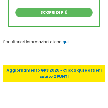
SCOPRI DI PIÙ
Per ulteriori informazioni clicca
qui
Aggiornamento GPS 2026 - Clicca qui e ottieni
subito 2 PUNTI