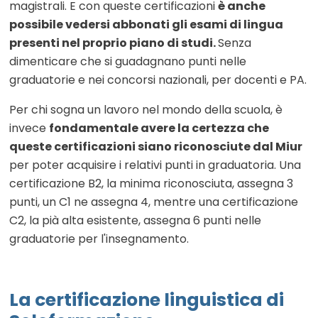
magistrali. E con queste certificazioni
è anche
possibile vedersi abbonati gli esami di lingua
presenti nel proprio piano di studi.
Senza
dimenticare che si guadagnano punti nelle
graduatorie e nei concorsi nazionali, per docenti e PA.
Per chi sogna un lavoro nel mondo della scuola, è
invece
fondamentale avere la certezza che
queste certificazioni siano riconosciute dal Miur
per poter acquisire i relativi punti in graduatoria. Una
certificazione B2, la minima riconosciuta, assegna 3
punti, un C1 ne assegna 4, mentre una certificazione
C2, la pià alta esistente, assegna 6 punti nelle
graduatorie per l'insegnamento.
La certificazione linguistica di