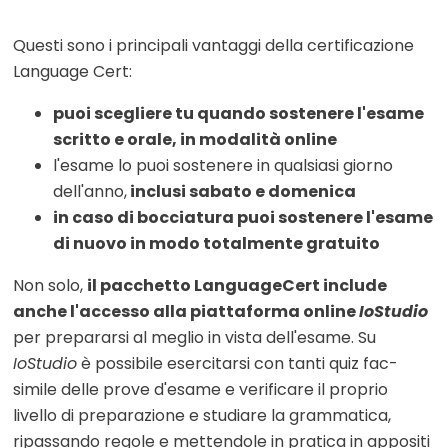
Questi sono i principali vantaggi della certificazione
Language Cert:
puoi scegliere tu quando sostenere l'esame
scritto e orale, in modalità online
l'esame lo puoi sostenere in qualsiasi giorno
dell'anno,
inclusi sabato e domenica
in caso di bocciatura puoi sostenere l'esame
di nuovo in modo totalmente gratuito
Non solo,
il pacchetto LanguageCert include
anche l'accesso alla piattaforma online
IoStudio
per prepararsi al meglio in vista dell'esame. Su
IoStudio
è possibile esercitarsi con tanti quiz fac-
simile delle prove d'esame e verificare il proprio
livello di preparazione e studiare la grammatica,
ripassando regole e mettendole in pratica in appositi