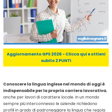
Aggiornamento GPS 2026 - Clicca qui e ottieni
subito 2 PUNTI
Conoscere la lingua inglese nel mondo di oggi è
indispensabile per la propria carriera lavorativa
,
anche per lavori di carattere locale. In un mondo
sempre più interconnesso le aziende richiedono
profili in grado di padroneggiare la lingua che regola