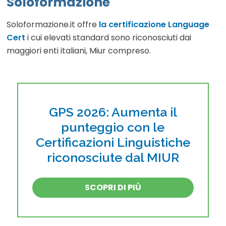
Soloformazione
Soloformazione.it offre
la certificazione Language
Cert
i cui elevati standard sono riconosciuti dai
maggiori enti italiani, Miur compreso.
GPS 2026: Aumenta il
punteggio con le
Certificazioni Linguistiche
riconosciute dal MIUR
SCOPRI DI PIÙ