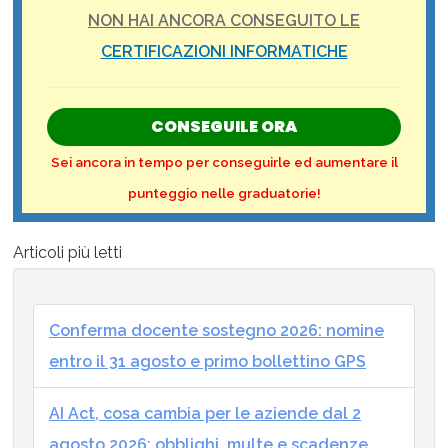
NON HAI ANCORA CONSEGUITO LE
CERTIFICAZIONI INFORMATICHE
CONSEGUILE ORA
Sei ancora in tempo per conseguirle ed aumentare il
punteggio nelle graduatorie!
Articoli più letti
Conferma docente sostegno 2026: nomine
entro il 31 agosto e primo bollettino GPS
AI Act, cosa cambia per le aziende dal 2
agosto 2026: obblighi, multe e scadenze