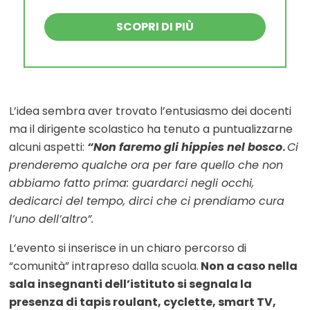
SCOPRI DI PIÙ
L’idea sembra aver trovato l’entusiasmo dei docenti
ma il dirigente scolastico ha tenuto a puntualizzarne
alcuni aspetti:
“Non faremo gli hippies nel bosco
.
Ci
prenderemo qualche ora per fare quello che non
abbiamo fatto prima: guardarci negli occhi,
dedicarci del tempo, dirci che ci prendiamo cura
l’uno dell’altro”.
L’evento si inserisce in un chiaro percorso di
“comunità” intrapreso dalla scuola.
Non a caso nella
sala insegnanti dell’istituto si segnala la
presenza di tapis roulant, cyclette, smart TV,