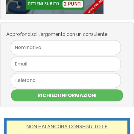
Approfondisci l'argomento con un consulente
RICHIEDI INFORMAZIONI
NON HAI ANCORA CONSEGUITO LE