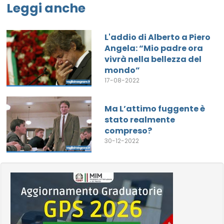
Leggi anche
L'addio di Alberto a Piero
Angela: “Mio padre ora
vivrà nella bellezza del
mondo”
17-08-2022
Ma L’attimo fuggente è
stato realmente
compreso?
30-12-2022