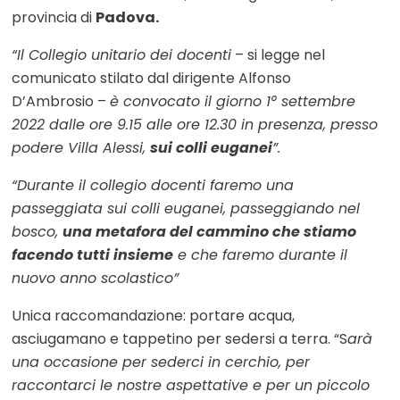
provincia di
Padova.
“Il Collegio unitario dei docenti
– si legge nel
comunicato stilato dal dirigente Alfonso
D’Ambrosio –
è convocato il giorno 1° settembre
2022 dalle ore 9.15 alle ore 12.30 in presenza, presso
podere Villa Alessi,
sui colli euganei
”.
“Durante il collegio docenti faremo una
passeggiata sui colli euganei, passeggiando nel
bosco,
una metafora del cammino che stiamo
facendo tutti insieme
e che faremo durante il
nuovo anno scolastico”
Unica raccomandazione: portare acqua,
asciugamano e tappetino per sedersi a terra. “S
arà
una occasione per sederci in cerchio, per
raccontarci le nostre aspettative e per un piccolo