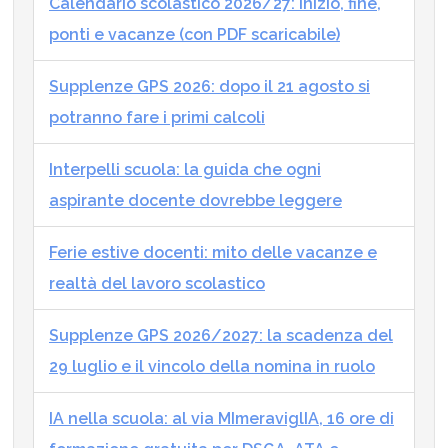
Calendario scolastico 2026/27: inizio, fine,
ponti e vacanze (con PDF scaricabile)
Supplenze GPS 2026: dopo il 21 agosto si
potranno fare i primi calcoli
Interpelli scuola: la guida che ogni
aspirante docente dovrebbe leggere
Ferie estive docenti: mito delle vacanze e
realtà del lavoro scolastico
Supplenze GPS 2026/2027: la scadenza del
29 luglio e il vincolo della nomina in ruolo
IA nella scuola: al via MImeraviglIA, 16 ore di