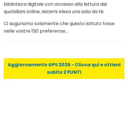
biblioteca digitale con accesso alla lettura dei
quotidiani online, sistemi Alexa una sala da tè.
Ci auguriamo solamente che questo istituto fosse
nelle vostre 150 preferenze...
Aggiornamento GPS 2026 - Clicca qui e ottieni
subito 2 PUNTI