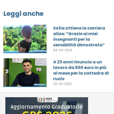
Leggi anche
Sofia ottiene la carriera
alias: “Grazie ai miei
insegnanti per la
sensibilità dimostrata”
04-04-2023
A 23 anni rinuncia a un
lavoro da 500 euro in più
al mese per la cattedra di
ruolo
28-03-2023