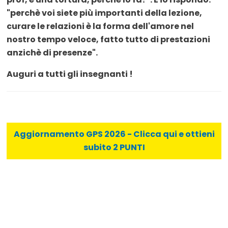
"perchè voi siete più importanti della lezione,
curare le relazioni è la forma dell'amore nel
nostro tempo veloce, fatto tutto di prestazioni
anzichè di presenze".
Auguri a tutti gli insegnanti !
Aggiornamento GPS 2026 - Clicca qui e ottieni
subito 2 PUNTI