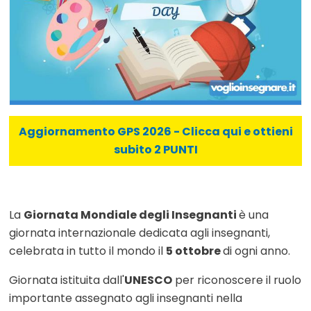
Aggiornamento GPS 2026 - Clicca qui e ottieni
subito 2 PUNTI
La
Giornata Mondiale degli Insegnanti
è una
giornata internazionale dedicata agli insegnanti,
celebrata in tutto il mondo il
5 ottobre
di ogni anno.
Giornata istituita dall'
UNESCO
per riconoscere il ruolo
importante assegnato agli insegnanti nella