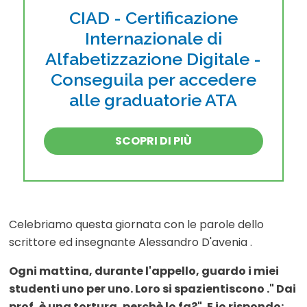
CIAD - Certificazione
Internazionale di
Alfabetizzazione Digitale -
Conseguila per accedere
alle graduatorie ATA
SCOPRI DI PIÙ
Celebriamo questa giornata con le parole dello
scrittore ed insegnante Alessandro D'avenia .
Ogni mattina, durante l'appello, guardo i miei
studenti uno per uno. Loro si spazientiscono ." Dai
prof, è una tortura, perchè lo fa?". E io rispondo: