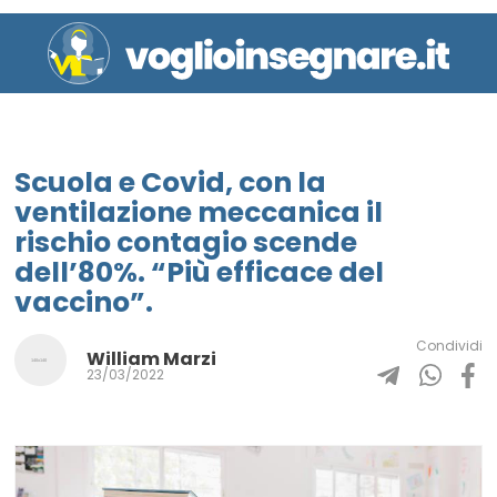
Scuola e Covid, con la
ventilazione meccanica il
rischio contagio scende
dell’80%. “Più efficace del
vaccino”.
Condividi
William Marzi
23/03/2022