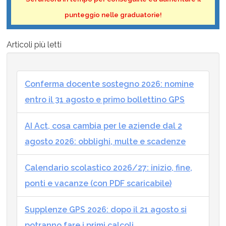
punteggio nelle graduatorie!
Articoli più letti
Conferma docente sostegno 2026: nomine
entro il 31 agosto e primo bollettino GPS
AI Act, cosa cambia per le aziende dal 2
agosto 2026: obblighi, multe e scadenze
Calendario scolastico 2026/27: inizio, fine,
ponti e vacanze (con PDF scaricabile)
Supplenze GPS 2026: dopo il 21 agosto si
potranno fare i primi calcoli