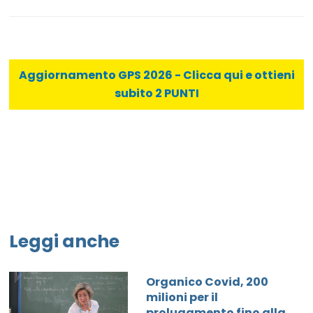
Aggiornamento GPS 2026 - Clicca qui e ottieni
subito 2 PUNTI
Leggi anche
Organico Covid, 200
milioni per il
prolugamento fino alla