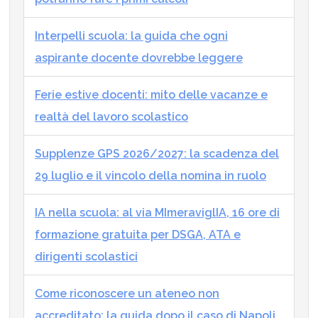
Interpelli scuola: la guida che ogni
aspirante docente dovrebbe leggere
Ferie estive docenti: mito delle vacanze e
realtà del lavoro scolastico
Supplenze GPS 2026/2027: la scadenza del
29 luglio e il vincolo della nomina in ruolo
IA nella scuola: al via MImeraviglIA, 16 ore di
formazione gratuita per DSGA, ATA e
dirigenti scolastici
Come riconoscere un ateneo non
accreditato: la guida dopo il caso di Napoli