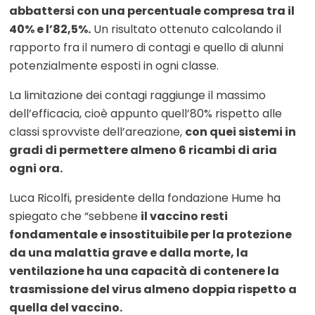
abbattersi con una percentuale compresa tra il
40% e l’82,5%.
Un risultato ottenuto calcolando il
rapporto fra il numero di contagi e quello di alunni
potenzialmente esposti in ogni classe.
La limitazione dei contagi raggiunge il massimo
dell’efficacia, cioè appunto quell’80% rispetto alle
classi sprovviste dell’areazione,
con quei sistemi in
gradi di permettere almeno 6 ricambi di aria
ogni ora.
Luca Ricolfi, presidente della fondazione Hume ha
spiegato che “sebbene
il vaccino resti
fondamentale e insostituibile per la protezione
da una malattia grave e dalla morte, la
ventilazione ha una capacità di contenere la
trasmissione del virus almeno doppia rispetto a
quella del vaccino.