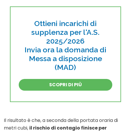
Ottieni incarichi di
supplenza per l'A.S.
2025/2026
Invia ora la domanda di
Messa a disposizione
(MAD)
SCOPRI DI PIÙ
Il risultato è che, a seconda della portata oraria di
metri cubi,
il rischio di contagio finisce per