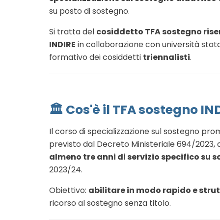
su posto di sostegno.
Si tratta del
cosiddetto TFA sostegno rise
INDIRE
in collaborazione con università stata
formativo dei cosiddetti
triennalisti
.
🏛️ Cos'è il TFA sostegno IN
Il corso di specializzazione sul sostegno pr
previsto dal Decreto Ministeriale 694/2023, 
almeno tre anni di servizio specifico su 
2023/24.
Obiettivo:
abilitare in modo rapido e stru
ricorso al sostegno senza titolo.