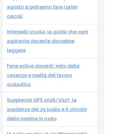
agosto si potranno fare i primi
calcoli
Interpelli scuola: la guida che ogni
aspirante docente dovrebbe
leggere
Ferie estive docenti: mito delle
vacanze e realtà del lavoro
scolastico
Supplenze GPS 2026/2027: la
scadenza del 29 luglio e il vincolo
della nomina in ruolo