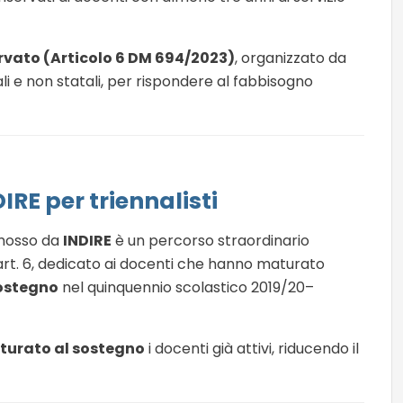
rvato (Articolo 6 DM 694/2023)
, organizzato da
li e non statali, per rispondere al fabbisogno
DIRE per triennalisti
omosso da
INDIRE
è un percorso straordinario
art. 6, dedicato ai docenti che hanno maturato
sostegno
nel quinquennio scolastico 2019/20–
tturato al sostegno
i docenti già attivi, riducendo il