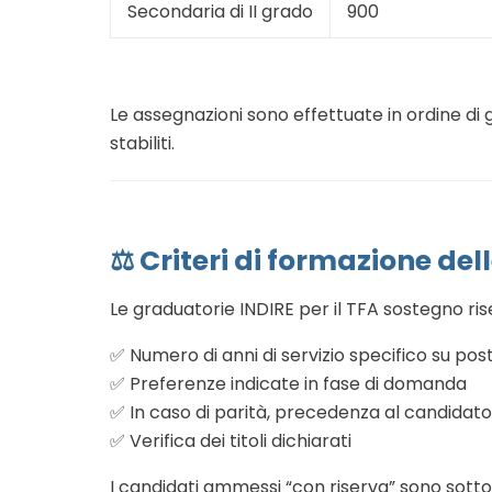
Secondaria di II grado
900
Le assegnazioni sono effettuate in ordine di gr
stabiliti.
⚖️ Criteri di formazione de
Le graduatorie INDIRE per il TFA sostegno ris
✅ Numero di anni di servizio specifico su pos
✅ Preferenze indicate in fase di domanda
✅ In caso di parità, precedenza al candidato
✅ Verifica dei titoli dichiarati
I candidati ammessi “con riserva” sono sottop