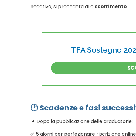
negativo, si procederà allo
scorrimento
.
TFA Sostegno 2026
SCO
🕑 Scadenze e fasi success
📌 Dopo la pubblicazione delle graduatorie:
✅ 5 giorni per perfezionare l’iscrizione onlin