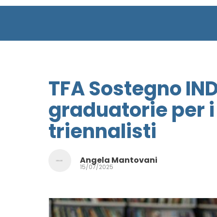
TFA Sostegno INDI
graduatorie per i 
triennalisti
Angela Mantovani
15/07/2025