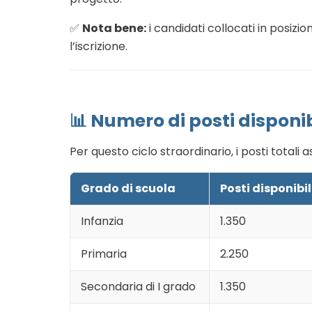
✅
Nota bene:
i candidati collocati in posizi
l’iscrizione.
📊 Numero di posti disponib
Per questo ciclo straordinario, i posti totali a
Grado di scuola
Posti disponibil
Infanzia
1.350
Primaria
2.250
Secondaria di I grado
1.350