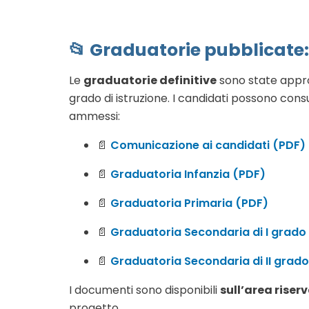
📂 Graduatorie pubblicate
Le
graduatorie definitive
sono state appro
grado di istruzione. I candidati possono consul
ammessi:
📄
Comunicazione ai candidati (PDF)
📄
Graduatoria Infanzia (PDF)
📄
Graduatoria Primaria (PDF)
📄
Graduatoria Secondaria di I grado
📄
Graduatoria Secondaria di II grad
I documenti sono disponibili
sull’area riser
progetto.