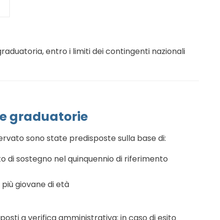
aduatoria, entro i limiti dei contingenti nazionali
lle graduatorie
ervato sono state predisposte sulla base di:
to di sostegno nel quinquennio di riferimento
 più giovane di età
osti a verifica amministrativa: in caso di esito