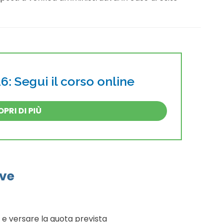
: Segui il corso online
PRI DI PIÙ
ive
e e versare la quota prevista