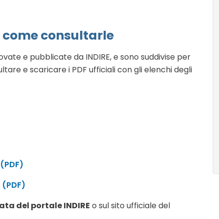
: come consultarle
vate e pubblicate da INDIRE, e sono suddivise per
tare e scaricare i PDF ufficiali con gli elenchi degli
 (PDF)
o (PDF)
vata del portale INDIRE
o sul sito ufficiale del