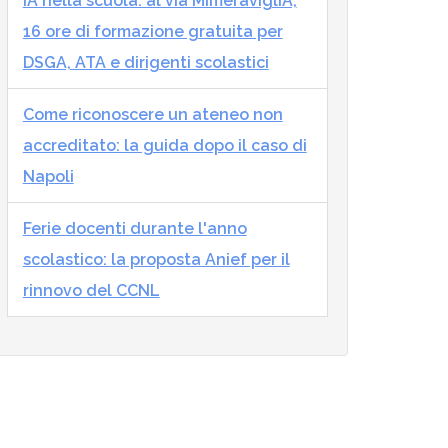
IA nella scuola: al via MImeraviglIA,
16 ore di formazione gratuita per
DSGA, ATA e dirigenti scolastici
Come riconoscere un ateneo non
accreditato: la guida dopo il caso di
Napoli
Ferie docenti durante l'anno
scolastico: la proposta Anief per il
rinnovo del CCNL