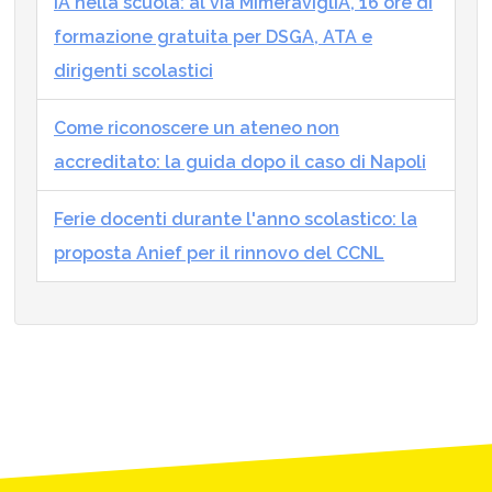
IA nella scuola: al via MImeraviglIA, 16 ore di
formazione gratuita per DSGA, ATA e
dirigenti scolastici
Come riconoscere un ateneo non
accreditato: la guida dopo il caso di Napoli
Ferie docenti durante l'anno scolastico: la
proposta Anief per il rinnovo del CCNL