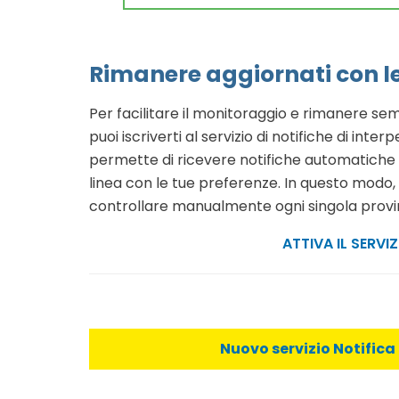
Rimanere aggiornati con l
Per facilitare il monitoraggio e rimanere semp
puoi iscriverti al servizio di notifiche di interp
permette di ricevere notifiche automatiche o
linea con le tue preferenze. In questo modo
controllare manualmente ogni singola provi
ATTIVA IL SERVIZ
Nuovo servizio Notifica 