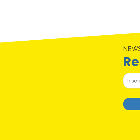
NEW
Re