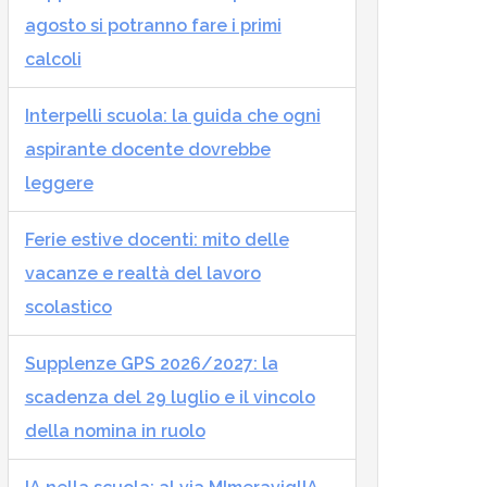
agosto si potranno fare i primi
calcoli
Interpelli scuola: la guida che ogni
aspirante docente dovrebbe
leggere
Ferie estive docenti: mito delle
vacanze e realtà del lavoro
scolastico
Supplenze GPS 2026/2027: la
scadenza del 29 luglio e il vincolo
della nomina in ruolo