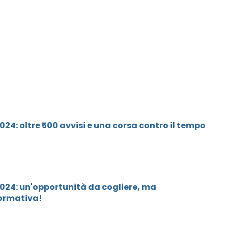
2024: oltre 500 avvisi e una corsa contro il tempo
 2024: un'opportunità da cogliere, ma
normativa!