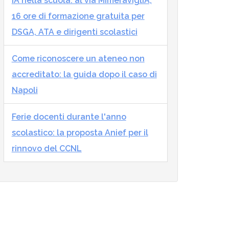
IA nella scuola: al via MImeraviglIA,
16 ore di formazione gratuita per
DSGA, ATA e dirigenti scolastici
Come riconoscere un ateneo non
accreditato: la guida dopo il caso di
Napoli
Ferie docenti durante l'anno
scolastico: la proposta Anief per il
rinnovo del CCNL