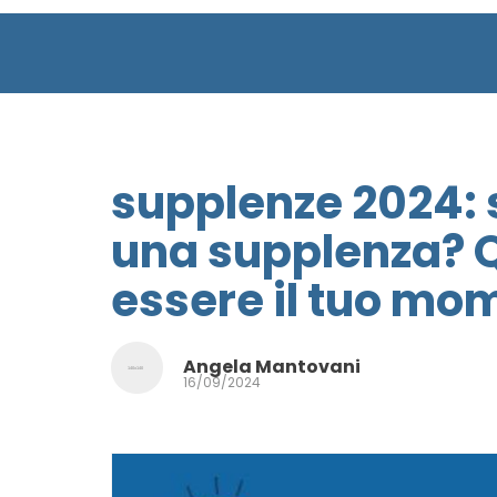
supplenze 2024: 
una supplenza? 
essere il tuo mo
Angela Mantovani
16/09/2024