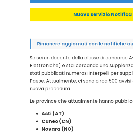
Nuovo servizio Notifica 
Rimanere aggiornati con le notifiche 
Se sei un docente della classe di concorso A
Elettroniche) e stai cercando una supplenz
stati pubblicati numerosi interpelli per suppl
Paese. Attualmente, ci sono circa 500 avvisi 
nuova procedura.
Le province che attualmente hanno pubblicat
Asti (AT)
Cuneo (CN)
Novara (NO)