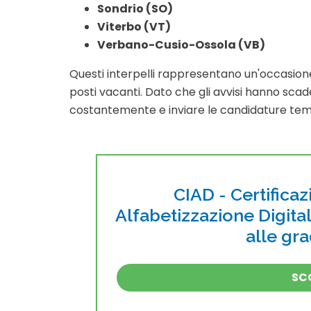
Sondrio (SO)
Viterbo (VT)
Verbano-Cusio-Ossola (VB)
Questi interpelli rappresentano un'occasione
posti vacanti. Dato che gli avvisi hanno scad
costantemente e inviare le candidature te
CIAD - Certificaz
Alfabetizzazione Digita
alle gr
SCO