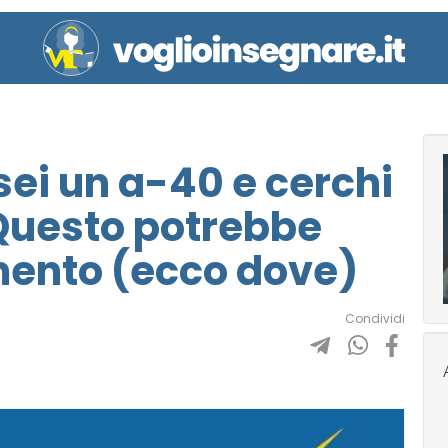
sei un a-40 e cerchi
Questo potrebbe
mento (ecco dove)
Condividi