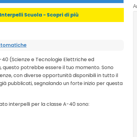
Ar
Interpelli Scuola - Scopri di più
automatiche
-40 (Scienze e Tecnologie Elettriche ed
a, questo potrebbe essere il tuo momento. Sono
enze, con diverse opportunità disponibili in tutto il
già pubblicati, segnalando un forte inizio per questa
o interpelli per la classe A-40 sono: