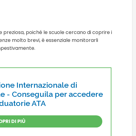
 preziosa, poiché le scuole cercano di coprire i
enze molto brevi, è essenziale monitorarli
mpestivamente.
ione Internazionale di
le - Conseguila per accedere
aduatorie ATA
PRI DI PIÙ