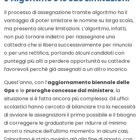
Il processo di assegnazione tramite algoritmo ha il
vantaggio di poter smistare le nomine su larga scala,
ma presenta alcune limitazioni. L’algoritmo, infatti,
non può tornare indietro per riassegnare una
cattedra che si libera successivamente per rinuncia
o per una rettifica, portando alcuni candidati con
punteggi più alti a perdere opportunità su cattedre
favorevoli perché già assegnati a un altro incarico.
Quest'anno, con l’
aggiornamento biennale delle
Gps
e le
proroghe concesse dal ministero
, la
situazione si è fatta ancora più complessa. Gli uffici
scolastici hanno cercato di bilanciare tra la necessità
di avviare le assegnazioni il prima possibile e il bisogno
di correggere le graduatorie per ridurre al minimo
errori o rinunce dell’ultimo momento. In alcuni casi,
l'algoritmo è stato avviato già alla fine di agosto, con