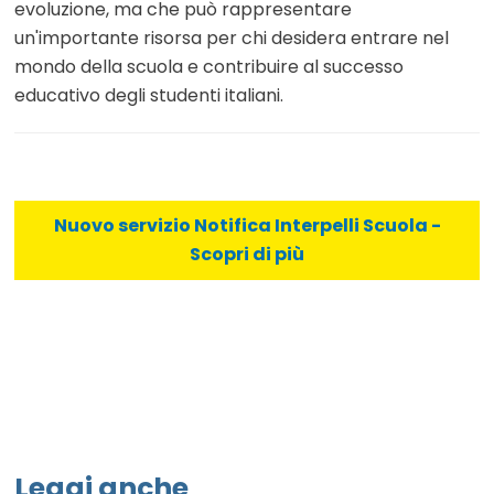
evoluzione, ma che può rappresentare
un'importante risorsa per chi desidera entrare nel
mondo della scuola e contribuire al successo
educativo degli studenti italiani.
Nuovo servizio Notifica Interpelli Scuola -
Scopri di più
Leggi anche