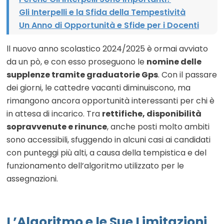
Gli Interpelli e la Sfida della Tempestività
Un Anno di Opportunità e Sfide per i Docenti
ll nuovo anno scolastico 2024/2025 è ormai avviato
da un pò, e con esso proseguono le
nomine delle
supplenze tramite graduatorie Gps
. Con il passare
dei giorni, le cattedre vacanti diminuiscono, ma
rimangono ancora opportunità interessanti per chi è
in attesa di incarico. Tra
rettifiche, disponibilità
sopravvenute e rinunce
, anche posti molto ambiti
sono accessibili, sfuggendo in alcuni casi ai candidati
con punteggi più alti, a causa della tempistica e del
funzionamento dell’algoritmo utilizzato per le
assegnazioni.
L’Algoritmo e le Sue Limitazioni