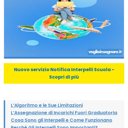
Nuovo servizio Notifica Interpelli Scuola -
Scopri di più
L’Algoritmo e le Sue Limitazioni
L’Assegnazione di Incarichi Fuori Graduatoria
Cosa Sono gli Interpelli e Come Funzionano
Perché Gli Interpelli Sono Importanti?