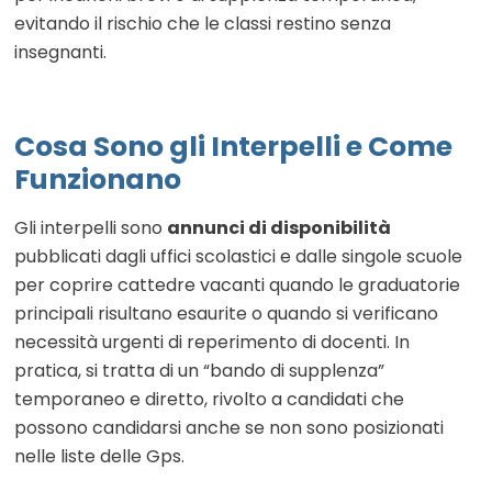
evitando il rischio che le classi restino senza
insegnanti.
Cosa Sono gli Interpelli e Come
Funzionano
Gli interpelli sono
annunci di disponibilità
pubblicati dagli uffici scolastici e dalle singole scuole
per coprire cattedre vacanti quando le graduatorie
principali risultano esaurite o quando si verificano
necessità urgenti di reperimento di docenti. In
pratica, si tratta di un “bando di supplenza”
temporaneo e diretto, rivolto a candidati che
possono candidarsi anche se non sono posizionati
nelle liste delle Gps.