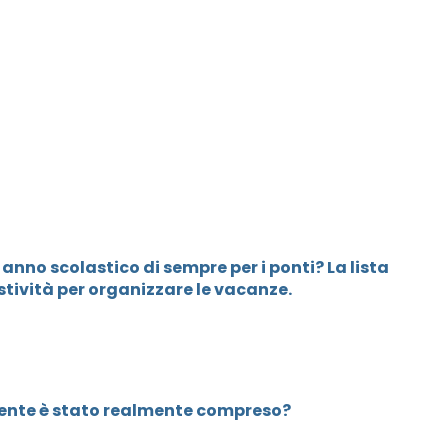
r anno scolastico di sempre per i ponti? La lista
stività per organizzare le vacanze.
ente è stato realmente compreso?