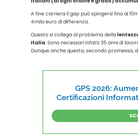
italiani (di ogni ordine e grado) accumu
A fine carriera il gap può spingersi fino ai 1
4mila euro di differenza.
Questo si collega al problema della
lentezza
Italia
. Sono necessari infatti 35 anni di lavo
Dunque anche questa, secondo promessa, do
GPS 2026: Aument
Certificazioni Inform
SCO