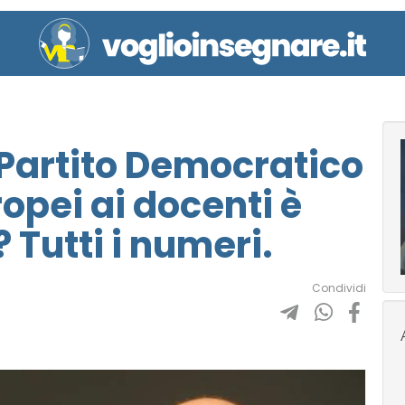
Partito Democratico
ropei ai docenti è
 Tutti i numeri.
Condividi