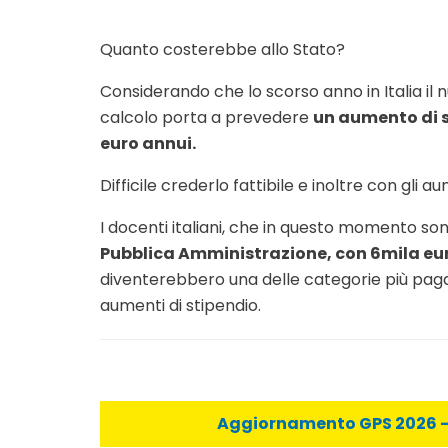
Quanto costerebbe allo Stato?
Considerando che lo scorso anno in Italia il 
calcolo porta a prevedere
un aumento di s
euro annui.
Difficile crederlo fattibile e inoltre con gli
I docenti italiani, che in questo momento so
Pubblica Amministrazione, con 6mila eur
diventerebbero una delle categorie più pagate
aumenti di stipendio.
Aggiornamento GPS 2026 - C