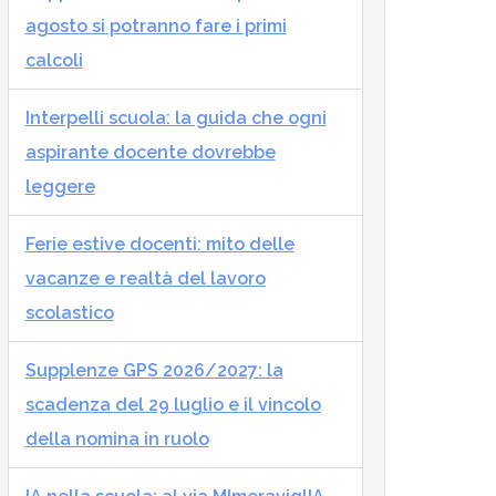
agosto si potranno fare i primi
calcoli
Interpelli scuola: la guida che ogni
aspirante docente dovrebbe
leggere
Ferie estive docenti: mito delle
vacanze e realtà del lavoro
scolastico
Supplenze GPS 2026/2027: la
scadenza del 29 luglio e il vincolo
della nomina in ruolo