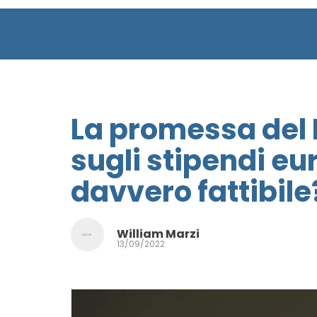
La promessa del 
sugli stipendi eu
davvero fattibile?
William Marzi
13/09/2022