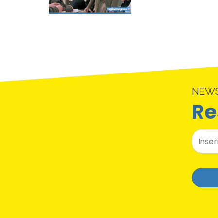
NEW
Re