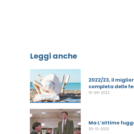
Leggi anche
2022/23, il miglio
completa delle fe
13-09-2022
Ma L’attimo fugg
30-12-2022