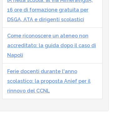
IA nella scuola: al via MImeraviglIA,
16 ore di formazione gratuita per
DSGA, ATA e dirigenti scolastici
Come riconoscere un ateneo non
accreditato: la guida dopo il caso di
Napoli
Ferie docenti durante l'anno
scolastico: la proposta Anief per il
rinnovo del CCNL