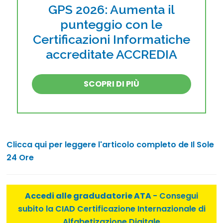
GPS 2026: Aumenta il
punteggio con le
Certificazioni Informatiche
accreditate ACCREDIA
SCOPRI DI PIÙ
Clicca qui per leggere l'articolo completo de Il Sole
24 Ore
Accedi alle gradudatorie ATA
- Consegui
subito la CIAD Certificazione Internazionale di
Alfabetizazione Digitale