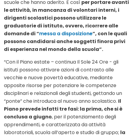
scuole che hanno aderito. E così
per portare avanti
le attività, in mancanza di volontari interni, i
dirigenti scolastici possono utilizzare le
graduatorie di istituto, ovvero, ricorrere alle
domande di “
messa a disposizione
”, con le quali
possono candidarsi anche soggetti finora privi
di esperienza nel mondo della scuola”.
“Con il Piano estate – continua Il Sole 24 Ore - gli
istituti possono attivare azioni di contrasto alle
vecchie e nuove povertà educative, mediante
apposite risorse per potenziare le competenze
disciplinari e relazionali degli studenti, gettando un
“ponte” che introduca al nuovo anno scolastico.
Il
Piano prevede infatti tre fasi: la prima, che si è
conclusa a giugno
, per il potenziamento degli
apprendimenti, e caratterizzata da attività
laboratoriali, scuola all’aperto e studio di gruppo;
la