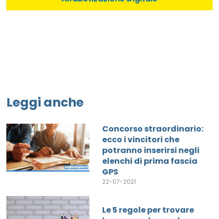
Leggi anche
Concorso straordinario:
ecco i vincitori che
potranno inserirsi negli
elenchi di prima fascia
GPS
22-07-2021
Le 5 regole per trovare