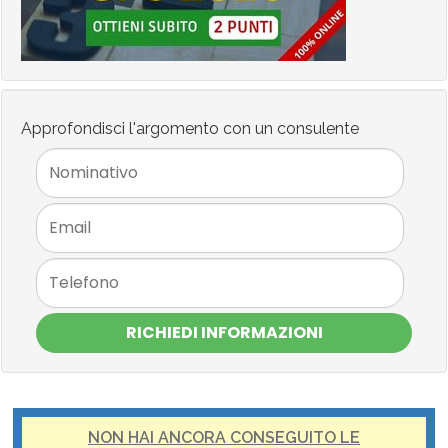
Approfondisci l'argomento con un consulente
RICHIEDI INFORMAZIONI
NON HAI ANCORA CONSEGUITO LE