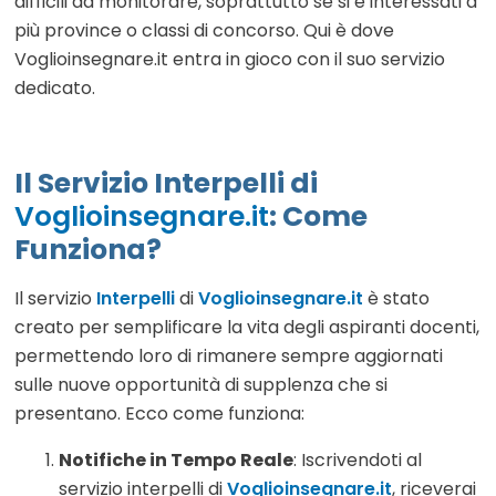
difficili da monitorare, soprattutto se si è interessati a
più province o classi di concorso. Qui è dove
Voglioinsegnare.it entra in gioco con il suo servizio
dedicato.
Il Servizio Interpelli di
Voglioinsegnare.it
: Come
Funziona?
Il servizio
Interpelli
di
Voglioinsegnare.it
è stato
creato per semplificare la vita degli aspiranti docenti,
permettendo loro di rimanere sempre aggiornati
sulle nuove opportunità di supplenza che si
presentano. Ecco come funziona:
Notifiche in Tempo Reale
: Iscrivendoti al
servizio interpelli di
Voglioinsegnare.it
, riceverai