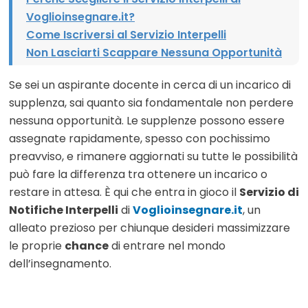
Voglioinsegnare.it?
Come Iscriversi al Servizio Interpelli
Non Lasciarti Scappare Nessuna Opportunità
Se sei un aspirante docente in cerca di un incarico di
supplenza, sai quanto sia fondamentale non perdere
nessuna opportunità. Le supplenze possono essere
assegnate rapidamente, spesso con pochissimo
preavviso, e rimanere aggiornati su tutte le possibilità
può fare la differenza tra ottenere un incarico o
restare in attesa. È qui che entra in gioco il
Servizio di
Notifiche Interpelli
di
Voglioinsegnare.it
, un
alleato prezioso per chiunque desideri massimizzare
le proprie
chance
di entrare nel mondo
dell’insegnamento.