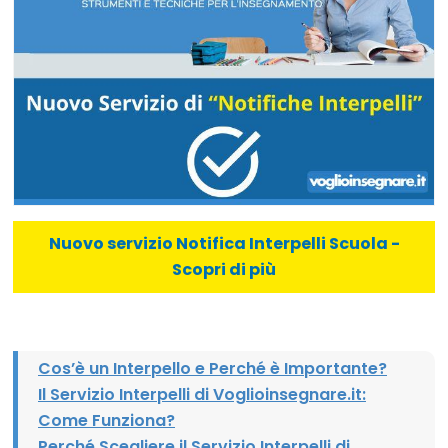
Nuovo servizio Notifica Interpelli Scuola -
Scopri di più
Cos’è un Interpello e Perché è Importante?
Il Servizio Interpelli di Voglioinsegnare.it:
Come Funziona?
Perché Scegliere il Servizio Interpelli di